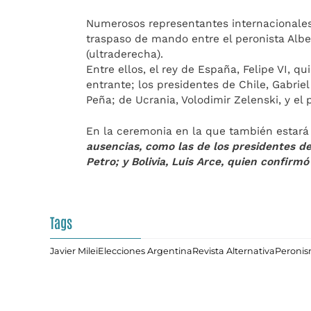
Numerosos representantes internacionales
traspaso de mando entre el peronista Albe
(ultraderecha).
Entre ellos, el rey de España, Felipe VI, q
entrante; los presidentes de Chile, Gabriel
Peña; de Ucrania, Volodimir Zelenski, y el 
En la ceremonia en la que también estará
ausencias, como las de los presidentes de 
Petro; y Bolivia, Luis Arce, quien confirm
Tags
Javier Milei
Elecciones Argentina
Revista Alternativa
Peroni