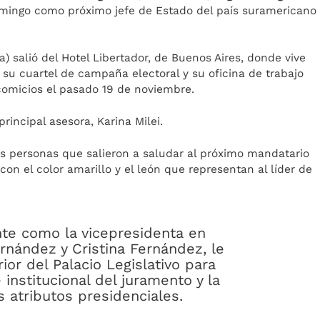
mingo como próximo jefe de Estado del país suramericano
a) salió del Hotel Libertador, de Buenos Aires, donde vive
u cuartel de campaña electoral y su oficina de trabajo
comicios el pasado 19 de noviembre.
incipal asesora, Karina Milei.
 personas que salieron a saludar al próximo mandatario
con el color amarillo y el león que representan al líder de
nte como la vicepresidenta en
ernández y Cristina Fernández, le
ior del Palacio Legislativo para
 institucional del juramento y la
s atributos presidenciales.