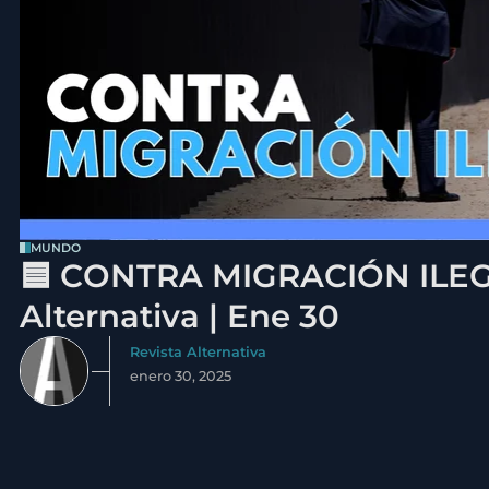
MUNDO
🟦 CONTRA MIGRACIÓN ILEGA
Alternativa | Ene 30
Revista Alternativa
enero 30, 2025