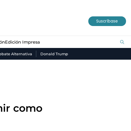
ión
Edición Impresa
Suscríbase
ión
Edición Impresa
bate Alternativa
Donald Trump
mir como