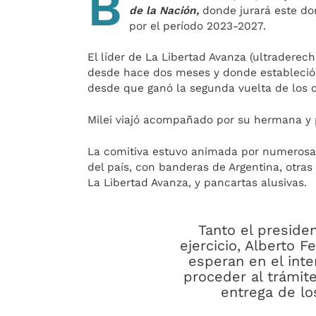
B
de la Nación,
donde jurará este do
por el período 2023-2027.
El líder de La Libertad Avanza (ultraderech
desde hace dos meses y donde estableció s
desde que ganó la segunda vuelta de los 
Milei viajó acompañado por su hermana y pr
La comitiva estuvo animada por numerosas
del país, con banderas de Argentina, otras 
La Libertad Avanza, y pancartas alusivas.
Tanto el preside
ejercicio, Alberto F
esperan en el inter
proceder al trámite
entrega de lo