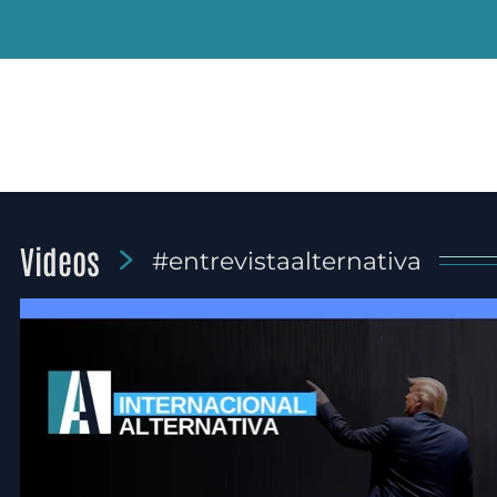
Videos
#entrevistaalternativa