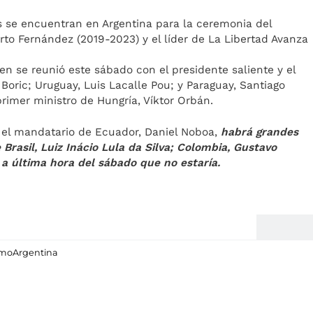
 se encuentran en Argentina para la ceremonia del
rto Fernández (2019-2023) y el líder de La Libertad Avanza
uien se reunió este sábado con el presidente saliente y el
 Boric; Uruguay, Luis Lacalle Pou; y Paraguay, Santiago
primer ministro de Hungría, Víktor Orbán.
 el mandatario de Ecuador, Daniel Noboa,
habrá grandes
Brasil, Luiz Inácio Lula da Silva; Colombia, Gustavo
ó a última hora del sábado que no estaría.
smo
Argentina