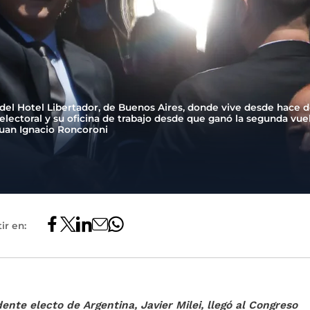
ó del Hotel Libertador, de Buenos Aires, donde vive desde hace 
lectoral y su oficina de trabajo desde que ganó la segunda vue
Juan Ignacio Roncoroni
ir en:
dente electo de Argentina, Javier Milei, llegó al Congreso