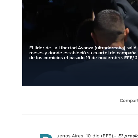
El líder de La Libertad Avanza (ultraderecha) sali
meses y donde estableció su cuartel de campaña e
de los comicios el pasado 19 de noviembre. EFE/ 
Compart
uenos Aires, 10 dic (EFE).-
El presi