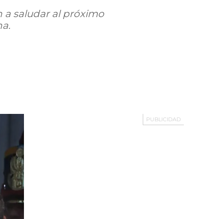
 a saludar al próximo
a.