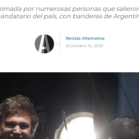
nimada por numerosas personas que salieron
andatario del país, con banderas de Argentin
Revista Alternativa
diciembre 10, 2023