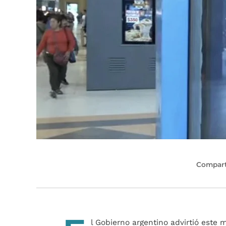
Compart
l Gobierno argentino advirtió este 