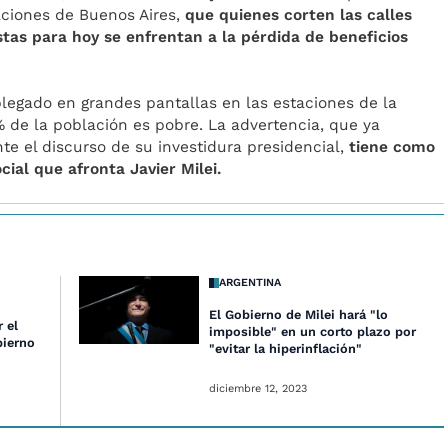
taciones de Buenos Aires,
que quienes corten las calles
tas para hoy se enfrentan a la pérdida de beneficios
plegado en grandes pantallas en las estaciones de la
% de la población es pobre. La advertencia, que ya
nte el discurso de su investidura presidencial,
tiene como
cial que afronta Javier Milei.
ARGENTINA
El Gobierno de Milei hará "lo
 el
imposible" en un corto plazo por
bierno
"evitar la hiperinflación"
diciembre 12, 2023