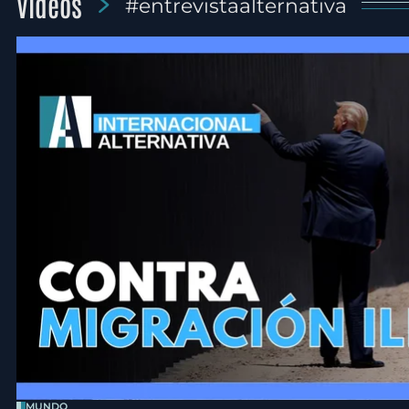
Videos
#entrevistaalternativa
MUNDO