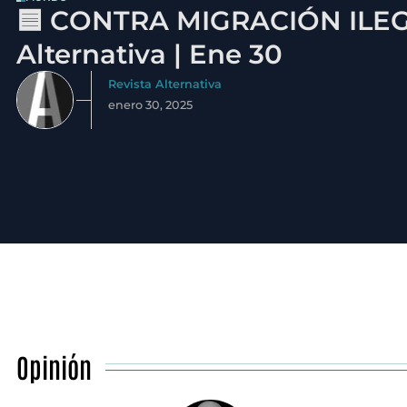
🟦 CONTRA MIGRACIÓN ILEGA
Alternativa | Ene 30
Revista Alternativa
enero 30, 2025
Opinión