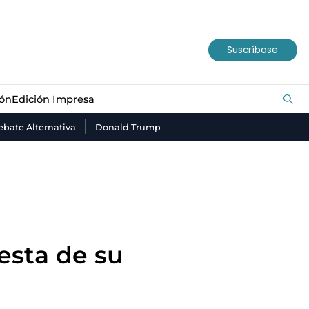
ión
Edición Impresa
Suscríbase
ión
Edición Impresa
bate Alternativa
Donald Trump
esta de su