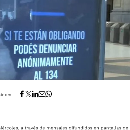
ir en:
miércoles, a través de mensajes difundidos en pantallas de