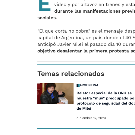
E
vídeo y por altavoz en trenes y es
durante las manifestaciones previs
sociales.
"El que corta no cobra" es el mensaje des
capital de Argentina, un país donde el 40 
anticipó Javier Milei el pasado día 10 dura
objetivo desalentar la primera protesta so
Temas relacionados
ARGENTINA
Relator especial de la ONU se
muestra "muy" preocupado por
protocolo de seguridad del Go
de Milei
diciembre 17, 2023