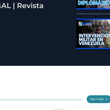
L | Revista
Ver más