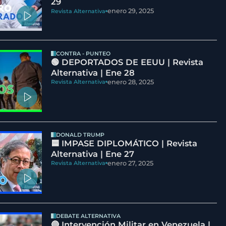
29
enero 29, 2025
Revista Alternativa
CONTRA - PUNTEO
🟢 DEPORTADOS DE EEUU | Revista
Alternativa | Ene 28
enero 28, 2025
Revista Alternativa
DONALD TRUMP
🟦 IMPASE DIPLOMÁTICO | Revista
Alternativa | Ene 27
enero 27, 2025
Revista Alternativa
DEBATE ALTERNATIVA
🔵 Intervención Militar en Venezuela |