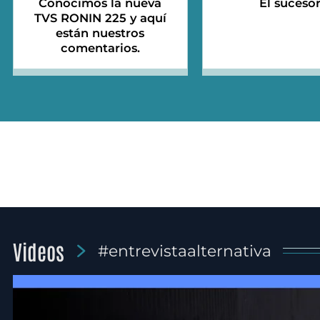
Conocimos la nueva
El suceso
TVS RONIN 225 y aquí
están nuestros
comentarios.
Videos
#entrevistaalternativa