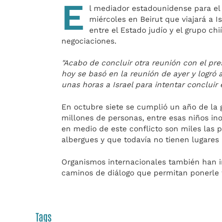
E
l mediador estadounidense para el 
miércoles en Beirut que viajará a I
entre el Estado judío y el grupo chi
negociaciones.
"Acabo de concluir otra reunión con el pre
hoy se basó en la reunión de ayer y logró 
unas horas a Israel para intentar concluir 
En octubre siete se cumplió un año de la 
millones de personas, entre esas niños in
en medio de este conflicto son miles las
albergues y que todavía no tienen lugares
Organismos internacionales también han in
caminos de diálogo que permitan ponerle f
Tags