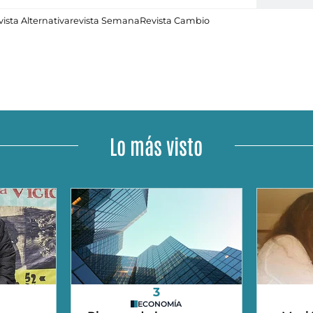
ista Alternativa
revista Semana
Revista Cambio
Lo más visto
3
ECONOMÍA