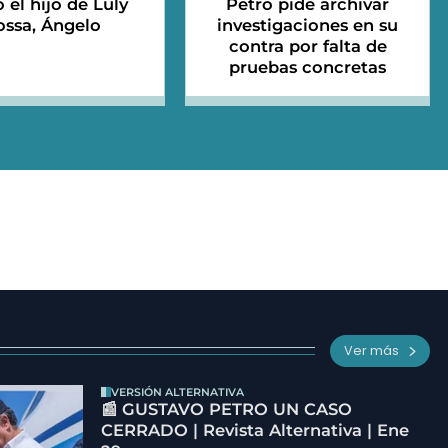
 el hijo de Luly
Petro pide archivar
ossa, Ángelo
investigaciones en su
contra por falta de
pruebas concretas
Ver más
VERSIÓN ALTERNATIVA
📰 GUSTAVO PETRO UN CASO
CERRADO | Revista Alternativa | Ene