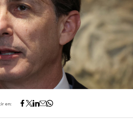
ir en: