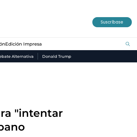
ión
Edición Impresa
Suscríbase
ión
Edición Impresa
bate Alternativa
Donald Trump
ra "intentar
íbano