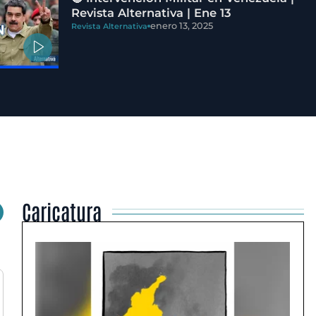
Revista Alternativa | Ene 13
enero 13, 2025
Revista Alternativa
Caricatura