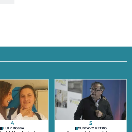
4
5
LULY BOSSA
GUSTAVO PETRO