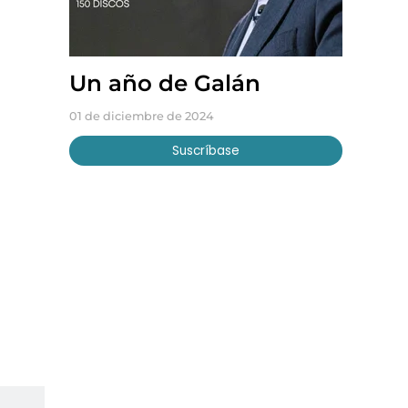
Un año de Galán
01 de diciembre de 2024
Suscríbase