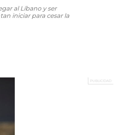
gar al Líbano y ser
n iniciar para cesar la