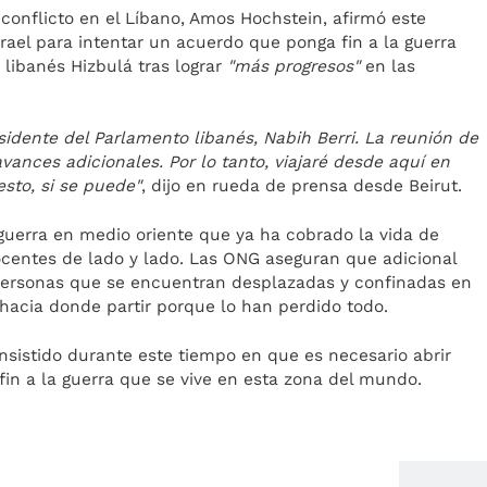
conflicto en el Líbano, Amos Hochstein, afirmó este
srael para intentar un acuerdo que ponga fin a la guerra
í libanés Hizbulá tras lograr
"más progresos"
en las
sidente del Parlamento libanés, Nabih Berri. La reunión de
avances adicionales. Por lo tanto, viajaré desde aquí en
esto, si se puede"
, dijo en rueda de prensa desde Beirut.
guerra en medio oriente que ya ha cobrado la vida de
ocentes de lado y lado. Las ONG aseguran que adicional
 personas que se encuentran desplazadas y confinadas en
 hacia donde partir porque lo han perdido todo.
sistido durante este tiempo en que es necesario abrir
in a la guerra que se vive en esta zona del mundo.