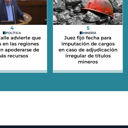
4
5
POLÍTICA
MINERÍA
alle advierte que
Juez fijó fecha para
 en las regiones
imputación de cargos
an apoderarse de
en caso de adjudicación
ás recursos
irregular de títulos
mineros