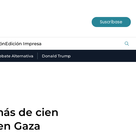
ión
Edición Impresa
Suscríbase
ión
Edición Impresa
bate Alternativa
Donald Trump
más de cien
 en Gaza