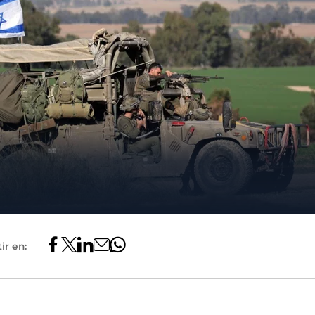
ir en: