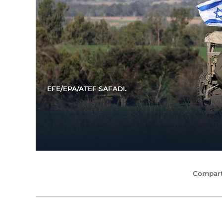
EFE/EPA/ATEF SAFADI.
Compart