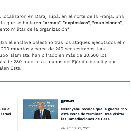
s localizaron en Daraj Tupá, en el norte de la Franja, una
 la que se hallaro
n "armas", "explosivos", "municiones",
nto militar de la organización".
ntra el enclave palestino tras los ataques ejecutados el 7
.200 muertos y cerca de 240 secuestrados. Las
rupo islamista, han cifrado en más de 20.600 los
s de 280 muertos a manos del Ejército israelí y por
alén Este.
ISRAEL
 en el
Netanyahu recalca que la guerra "no
 Israel
está cerca de terminar" tras visitar
las inmediaciones de Gaza
diciembre 25, 2023