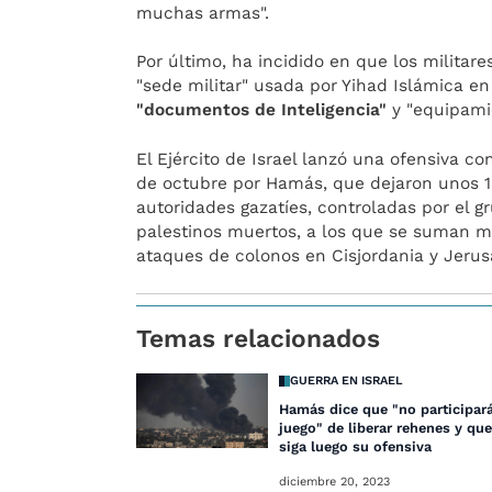
muchas armas".
Por último, ha incidido en que los militare
"sede militar" usada por Yihad Islámica en
"documentos de Inteligencia"
y "equipamie
El Ejército de Israel lanzó una ofensiva co
de octubre por Hamás, que dejaron unos 1
autoridades gazatíes, controladas por el g
palestinos muertos, a los que se suman má
ataques de colonos en Cisjordania y Jerus
Temas relacionados
GUERRA EN ISRAEL
Hamás dice que "no participará
juego" de liberar rehenes y que
siga luego su ofensiva
diciembre 20, 2023