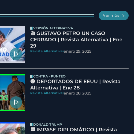
Ver más
VERSIÓN ALTERNATIVA
📰 GUSTAVO PETRO UN CASO
CERRADO | Revista Alternativa | Ene
29
enero 29, 2025
Revista Alternativa
CONTRA - PUNTEO
🟢 DEPORTADOS DE EEUU | Revista
Alternativa | Ene 28
enero 28, 2025
Revista Alternativa
DONALD TRUMP
🟦 IMPASE DIPLOMÁTICO | Revista