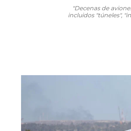
"Decenas de aviones
incluidos "túneles", "i