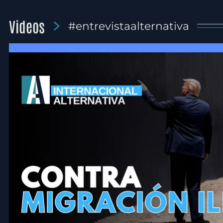
Videos
#entrevistaalternativa