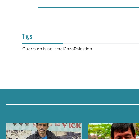
Tags
Guerra en Israel
Israel
Gaza
Palestina