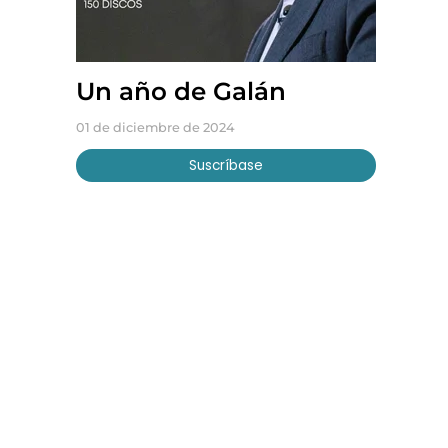
Un año de Galán
01 de diciembre de 2024
Suscríbase