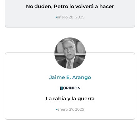
No duden, Petro lo volverá a hacer
enero 28, 2025
Jaime E. Arango
OPINIÓN
La rabia y la guerra
enero 27, 2025