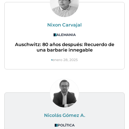
Nixon Carvajal
ALEMANIA
Auschwitz: 80 años después: Recuerdo de
una barbarie innegable
enero 28, 2025
Nicolás Gómez A.
POLÍTICA