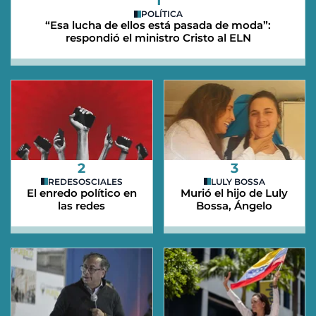
1
POLÍTICA
“Esa lucha de ellos está pasada de moda”:
respondió el ministro Cristo al ELN
2
3
REDESOSCIALES
LULY BOSSA
El enredo político en
Murió el hijo de Luly
las redes
Bossa, Ángelo