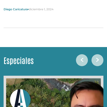
Diego Caricatura
diciembre 1, 2024
Especiales