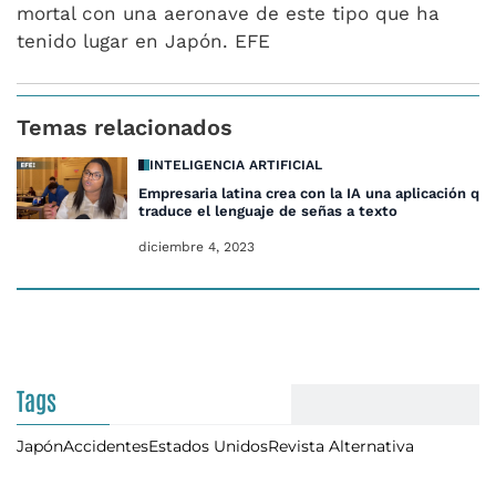
mortal con una aeronave de este tipo que ha
tenido lugar en Japón. EFE
Temas relacionados
INTELIGENCIA ARTIFICIAL
Empresaria latina crea con la IA una aplicación qu
traduce el lenguaje de señas a texto
diciembre 4, 2023
Tags
Japón
Accidentes
Estados Unidos
Revista Alternativa