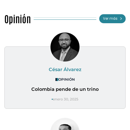
Opinión
Ver más
César Álvarez
OPINIÓN
Colombia pende de un trino
enero 30, 2025