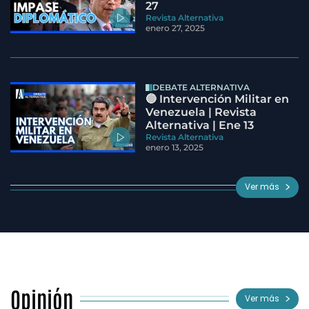
27
Revista Alternativa
enero 27, 2025
DEBATE ALTERNATIVA
🔵 Intervención Militar en
Venezuela | Revista
Alternativa | Ene 13
Revista Alternativa
enero 13, 2025
Ver más
Opinión
Ver más