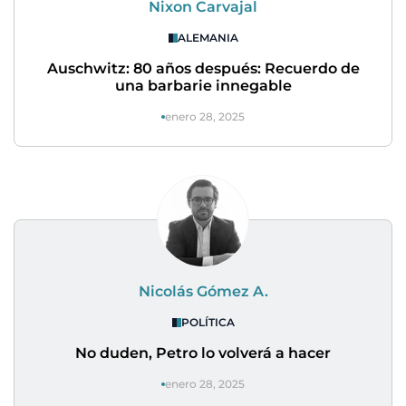
Nixon Carvajal
ALEMANIA
Auschwitz: 80 años después: Recuerdo de
una barbarie innegable
enero 28, 2025
Nicolás Gómez A.
POLÍTICA
No duden, Petro lo volverá a hacer
enero 28, 2025