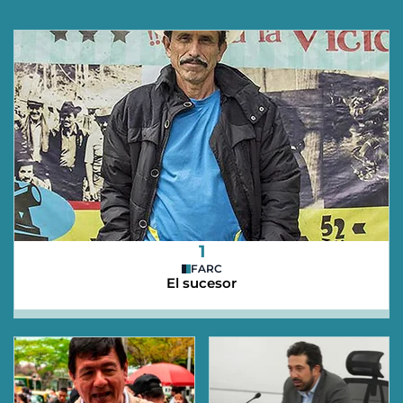
1
FARC
El sucesor