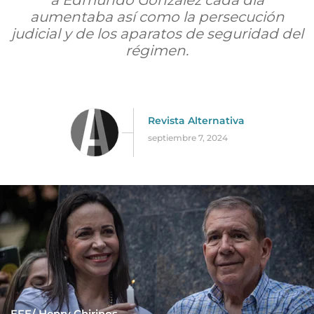
a Edmundo González cada día
aumentaba así como la persecución
judicial y de los aparatos de seguridad del
régimen.
Revista Alternativa
septiembre 7, 2024
EFE/ Henry Chirinos