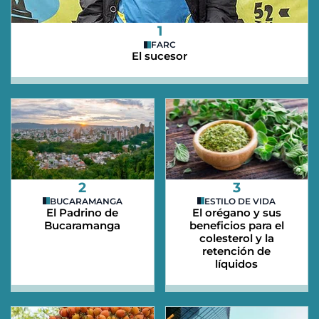
1
FARC
El sucesor
2
3
BUCARAMANGA
ESTILO DE VIDA
El Padrino de
El orégano y sus
Bucaramanga
beneficios para el
colesterol y la
retención de
líquidos