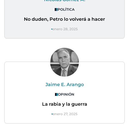
POLÍTICA
No duden, Petro lo volverá a hacer
enero 28, 2025
Jaime E. Arango
OPINIÓN
La rabia y la guerra
enero 27, 2025