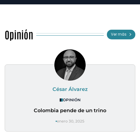
Opinión
Ver más
César Álvarez
OPINIÓN
Colombia pende de un trino
enero 30, 2025