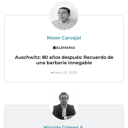
Nixon Carvajal
ALEMANIA
Auschwitz: 80 años después: Recuerdo de
una barbarie innegable
enero 28, 2025
Nicolás Gómez A.