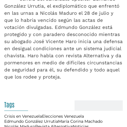
González Urrutia, el exdiplomático que enfrentó
en las urnas a Nicolás Maduro el 28 de julio y
que lo habría vencido según las actas de
votación divulgadas. Edmundo González está
protegido y con paradero desconocido mientras
su abogado José Vicente Haro inicia una defensa
en desigual condiciones ante un sistema judicial
chavista. Haro habla con revista Alternativa y da
pormenores en medio de difíciles circunstancias
de seguridad para él, su defendido y todo aquel
que los rodee y proteja.
Tags
Crisis en Venezuela
Elecciones Venezuela
Edmundo González Urrutia
María Corina Machado
Nicolás Maduro
Revista Alternativa
Noticias