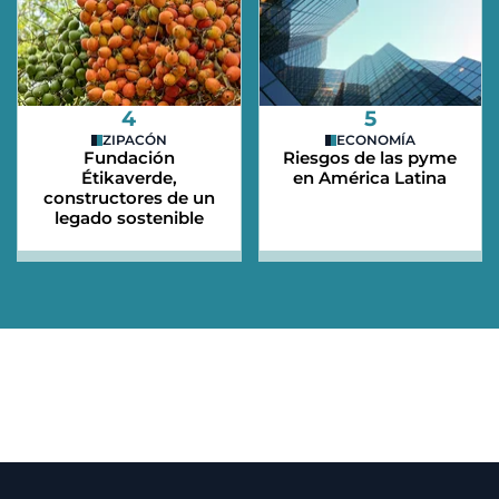
4
5
ZIPACÓN
ECONOMÍA
Fundación
Riesgos de las pyme
Étikaverde,
en América Latina
constructores de un
legado sostenible