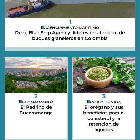
1
AGENCIAMIENTO MARÍTIMO
Deep Blue Ship Agency, líderes en atención de
buques graneleros en Colombia
2
3
BUCARAMANGA
ESTILO DE VIDA
El Padrino de
El orégano y sus
Bucaramanga
beneficios para el
colesterol y la
retención de
líquidos