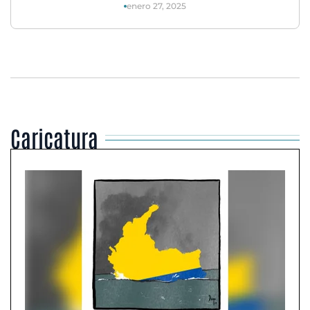
enero 27, 2025
Caricatura