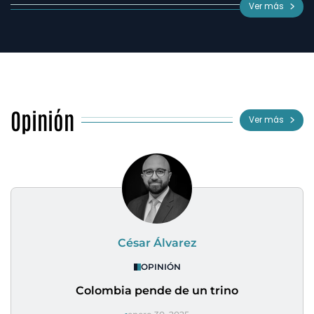
Ver más
Opinión
Ver más
César Álvarez
OPINIÓN
Colombia pende de un trino