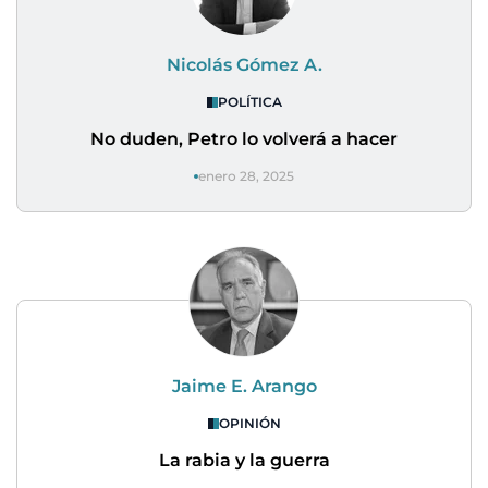
Nicolás Gómez A.
POLÍTICA
No duden, Petro lo volverá a hacer
enero 28, 2025
Jaime E. Arango
OPINIÓN
La rabia y la guerra