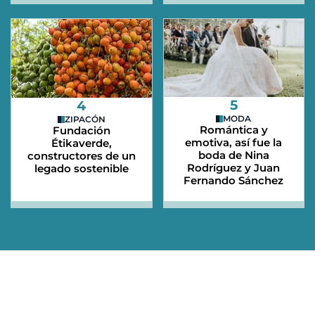
5
4
MODA
ZIPACÓN
Romántica y
Fundación
emotiva, así fue la
Étikaverde,
boda de Nina
constructores de un
Rodríguez y Juan
legado sostenible
Fernando Sánchez