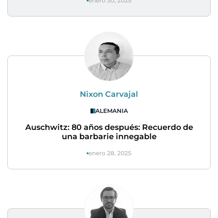
enero 30, 2025
Nixon Carvajal
ALEMANIA
Auschwitz: 80 años después: Recuerdo de
una barbarie innegable
enero 28, 2025