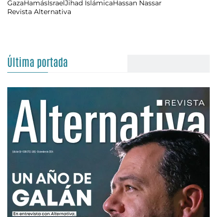
Gaza
Hamás
Israel
Jihad Islámica
Hassan Nassar
Revista Alternativa
Última portada