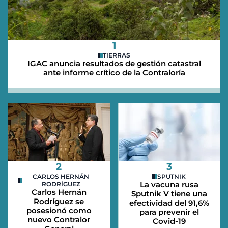
1
TIERRAS
IGAC anuncia resultados de gestión catastral
ante informe crítico de la Contraloría
2
3
CARLOS HERNÁN
SPUTNIK
La vacuna rusa
RODRÍGUEZ
Carlos Hernán
Sputnik V tiene una
Rodríguez se
efectividad del 91,6%
posesionó como
para prevenir el
nuevo Contralor
Covid-19