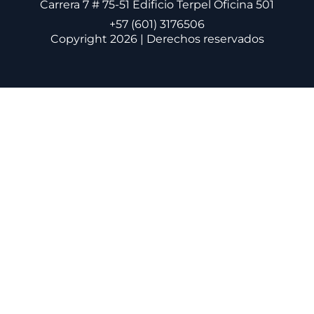
Carrera 7 # 75-51 Edificio Terpel Oficina 501
+57 (601) 3176506
Copyright 2026 | Derechos reservados