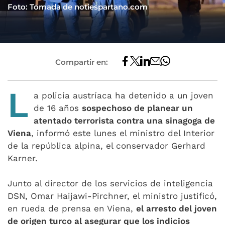
Foto: Tomada de notiespartano.com
Compartir en:
L
a policía austríaca ha detenido a un joven
de 16 años
sospechoso de planear un
atentado terrorista contra una sinagoga de
Viena
, informó este lunes el ministro del Interior
de la república alpina, el conservador Gerhard
Karner.
Junto al director de los servicios de inteligencia
DSN, Omar Haijawi-Pirchner, el ministro justificó,
en rueda de prensa en Viena,
el arresto del joven
de origen turco al asegurar que los indicios