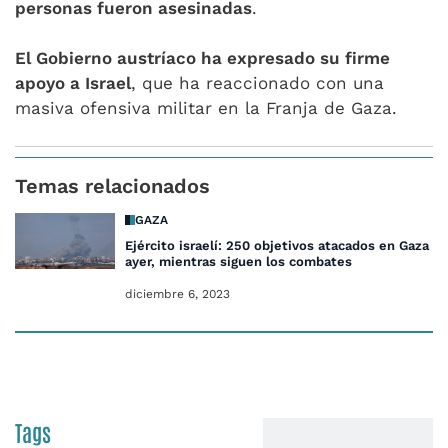
personas fueron asesinadas
.
El Gobierno austríaco ha expresado su firme
apoyo a Israel
, que ha reaccionado con una
masiva ofensiva militar en la Franja de Gaza.
Temas relacionados
GAZA
Ejército israelí: 250 objetivos atacados en Gaza d
ayer, mientras siguen los combates
diciembre 6, 2023
Tags