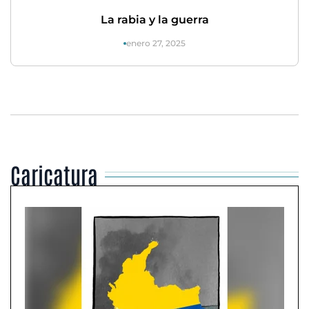
La rabia y la guerra
enero 27, 2025
Caricatura