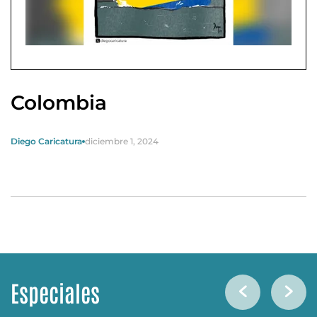
Colombia
Diego Caricatura
diciembre 1, 2024
Especiales