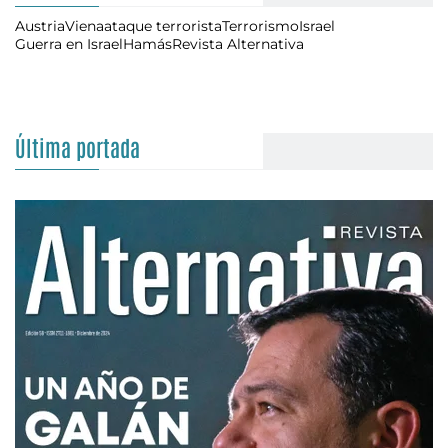
Austria
Viena
ataque terrorista
Terrorismo
Israel
Guerra en Israel
Hamás
Revista Alternativa
Última portada