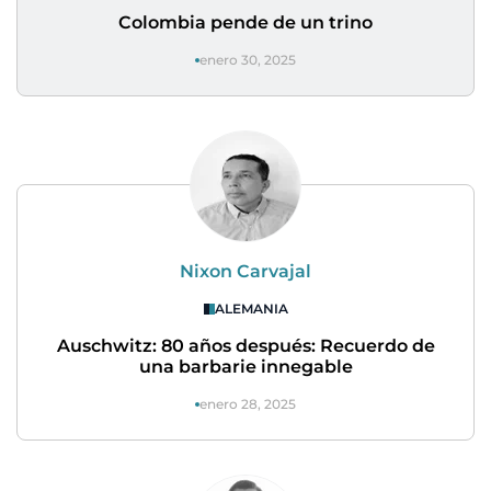
Colombia pende de un trino
enero 30, 2025
Nixon Carvajal
ALEMANIA
Auschwitz: 80 años después: Recuerdo de
una barbarie innegable
enero 28, 2025