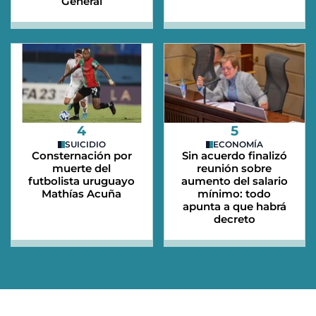
General
4
5
SUICIDIO
ECONOMÍA
Consternación por
Sin acuerdo finalizó
muerte del
reunión sobre
futbolista uruguayo
aumento del salario
Mathías Acuña
mínimo: todo
apunta a que habrá
decreto