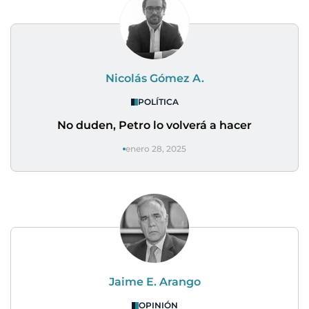
Nicolás Gómez A.
POLÍTICA
No duden, Petro lo volverá a hacer
enero 28, 2025
Jaime E. Arango
OPINIÓN