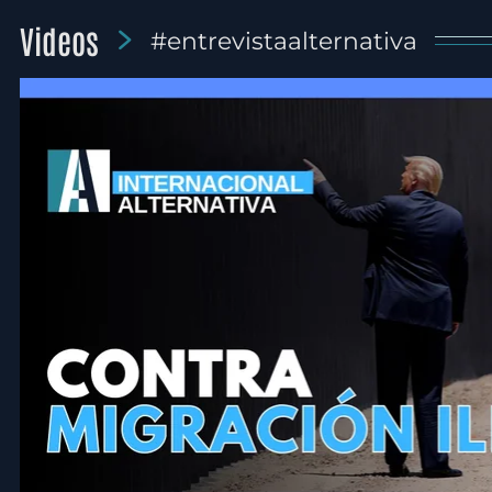
Videos
#entrevistaalternativa