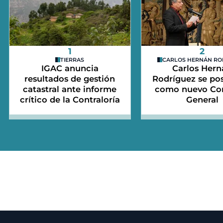
1
2
TIERRAS
CARLOS HERNÁN RO
IGAC anuncia
Carlos Hern
resultados de gestión
Rodríguez se po
catastral ante informe
como nuevo Con
crítico de la Contraloría
General