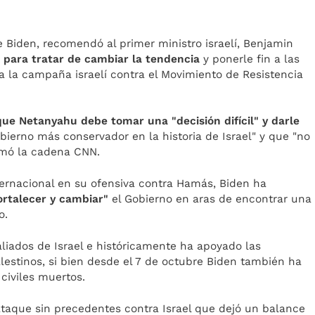
e Biden, recomendó al primer ministro israelí, Benjamin
para tratar de cambiar la tendencia
y ponerle fin a las
 a la campaña israelí contra el Movimiento de Resistencia
que Netanyahu debe tomar una "decisión difícil" y darle
bierno más conservador en la historia de Israel" y que "no
ormó la cadena CNN.
nternacional en su ofensiva contra Hamás, Biden ha
fortalecer y cambiar"
el Gobierno en aras de encontrar una
o.
aliados de Israel e históricamente ha apoyado las
palestinos, si bien desde el 7 de octubre Biden también ha
 civiles muertos.
aque sin precedentes contra Israel que dejó un balance