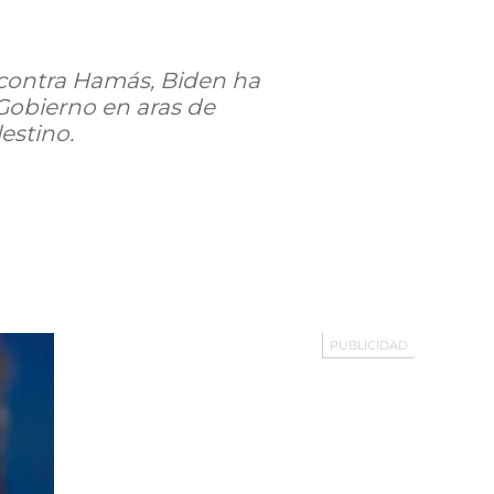
a contra Hamás, Biden ha
 Gobierno en aras de
estino.