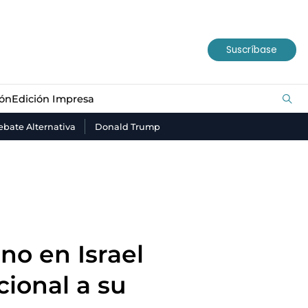
ión
Edición Impresa
Suscríbase
ión
Edición Impresa
bate Alternativa
Donald Trump
no en Israel
cional a su