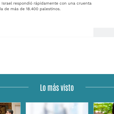
. Israel respondió rápidamente con una cruenta
da de más de 18.400 palestinos.
Lo más visto