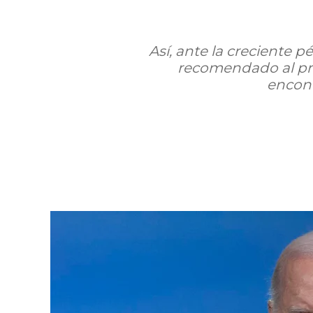
Así, ante la creciente 
recomendado al prim
encont