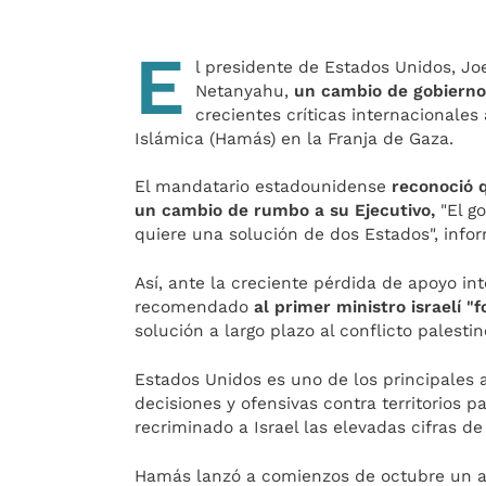
E
l presidente de Estados Unidos, Jo
Netanyahu,
un cambio de gobierno 
crecientes críticas internacionales
Islámica (Hamás) en la Franja de Gaza.
El mandatario estadounidense
reconoció 
un cambio de rumbo a su Ejecutivo,
"El go
quiere una solución de dos Estados", inf
Así, ante la creciente pérdida de apoyo i
recomendado
al primer ministro israelí "
solución a largo plazo al conflicto palestin
Estados Unidos es uno de los principales 
decisiones y ofensivas contra territorios 
recriminado a Israel las elevadas cifras de
Hamás lanzó a comienzos de octubre un at