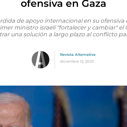
ofensiva en Gaza
pérdida de apoyo internacional en su ofensiv
er ministro israelí "fortalecer y cambiar" el
rar una solución a largo plazo al conflicto pal
Revista Alternativa
diciembre 12, 2023