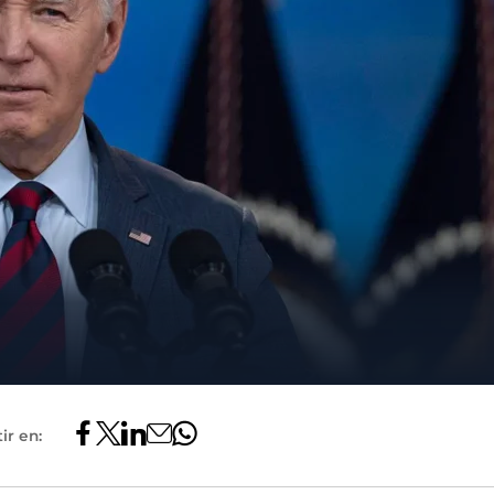
ir en: