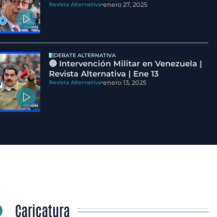
enero 27, 2025
Revista Alternativa
DEBATE ALTERNATIVA
🔵 Intervención Militar en Venezuela |
Revista Alternativa | Ene 13
enero 13, 2025
Revista Alternativa
Caricatura