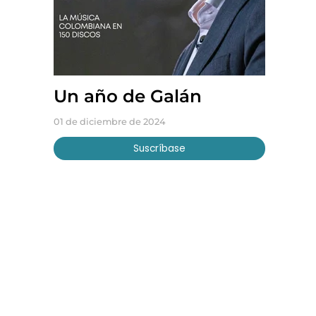
Un año de Galán
01 de diciembre de 2024
Suscríbase