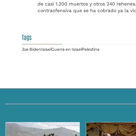
de casi 1.200 muertos y otros 240 rehenes
contraofensiva que se ha cobrado ya la vi
Tags
Joe Biden
Israel
Guerra en Israel
Palestina