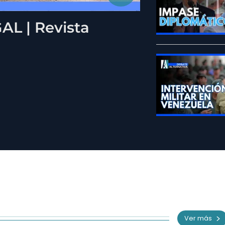
L | Revista
Ver más