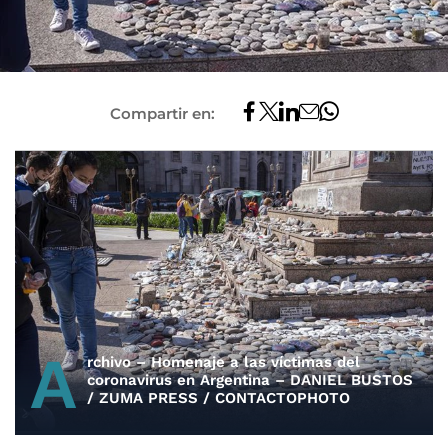
Compartir en:
A
rchivo – Homenaje a las víctimas del
coronavirus en Argentina – DANIEL BUSTOS
/ ZUMA PRESS / CONTACTOPHOTO