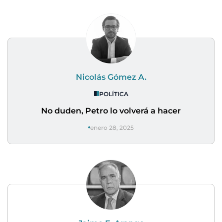
Nicolás Gómez A.
POLÍTICA
No duden, Petro lo volverá a hacer
enero 28, 2025