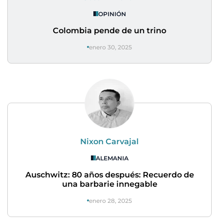
OPINIÓN
Colombia pende de un trino
enero 30, 2025
Nixon Carvajal
ALEMANIA
Auschwitz: 80 años después: Recuerdo de
una barbarie innegable
enero 28, 2025