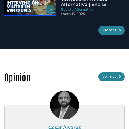
Alternativa | Ene 13
Revista Alternativa
enero 13, 2025
Ver más
Opinión
Ver más
César Álvarez