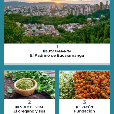
1
BUCARAMANGA
El Padrino de Bucaramanga
2
3
ESTILO DE VIDA
ZIPACÓN
El orégano y sus
Fundación