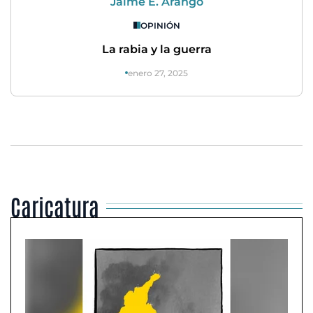
Jaime E. Arango
OPINIÓN
La rabia y la guerra
enero 27, 2025
Caricatura