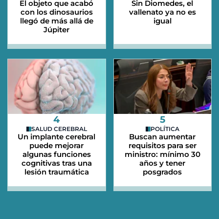
El objeto que acabó
Sin Diomedes, el
con los dinosaurios
vallenato ya no es
llegó de más allá de
igual
Júpiter
4
5
SALUD CEREBRAL
POLÍTICA
Un implante cerebral
Buscan aumentar
puede mejorar
requisitos para ser
algunas funciones
ministro: mínimo 30
cognitivas tras una
años y tener
lesión traumática
posgrados