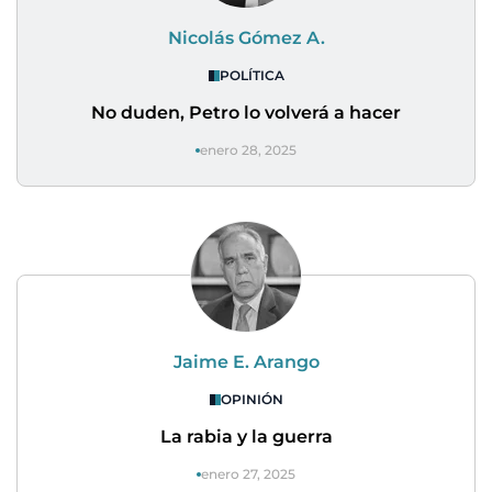
Nicolás Gómez A.
POLÍTICA
No duden, Petro lo volverá a hacer
enero 28, 2025
Jaime E. Arango
OPINIÓN
La rabia y la guerra
enero 27, 2025