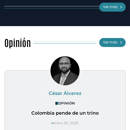
Ver más
Opinión
Ver más
César Álvarez
OPINIÓN
Colombia pende de un trino
enero 30, 2025