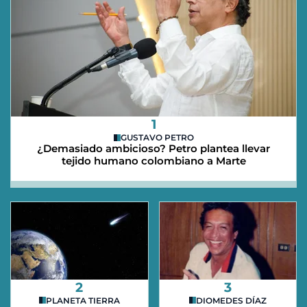
1
GUSTAVO PETRO
¿Demasiado ambicioso? Petro plantea llevar
tejido humano colombiano a Marte
2
3
PLANETA TIERRA
DIOMEDES DÍAZ