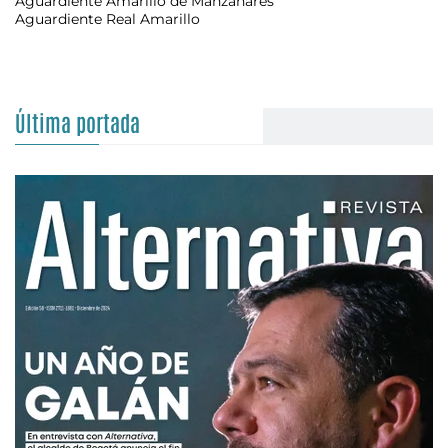
Aguardiente Amarillo de Manzanares
Aguardiente Real Amarillo
Última portada