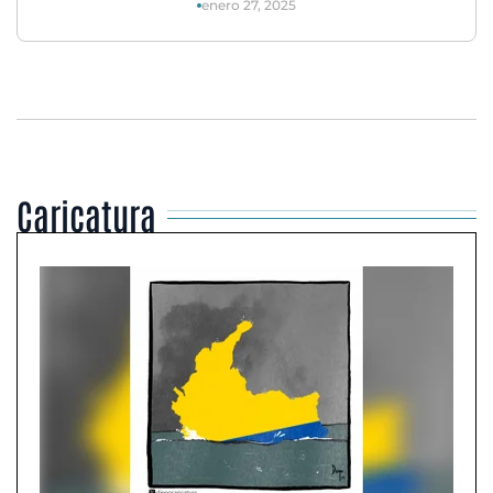
enero 27, 2025
Caricatura