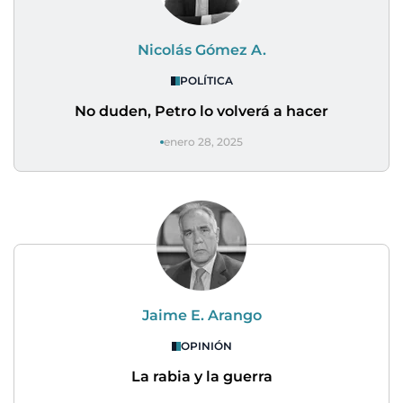
Nicolás Gómez A.
POLÍTICA
No duden, Petro lo volverá a hacer
enero 28, 2025
Jaime E. Arango
OPINIÓN
La rabia y la guerra