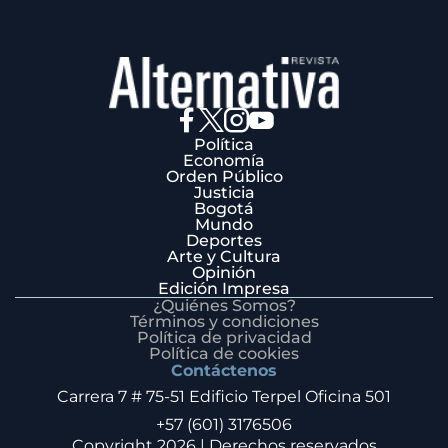
Política
Economía
Orden Público
Justicia
Bogotá
Mundo
Deportes
Arte y Cultura
Opinión
Edición Impresa
¿Quiénes Somos?
Términos y condiciones
Política de privacidad
Política de cookies
Contáctenos
Carrera 7 # 75-51 Edificio Terpel Oficina 501
+57 (601) 3176506
Copyright 2026 | Derechos reservados