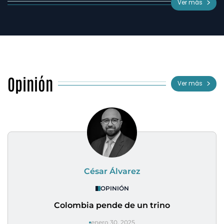
Ver más
Opinión
Ver más
César Álvarez
OPINIÓN
Colombia pende de un trino
enero 30, 2025