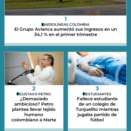
1
AEROLÍNEAS COLOMBIA
El Grupo Avianca aumentó sus ingresos en un
34,1 % en el primer trimestre
2
3
GUSTAVO PETRO
ESTUDIANTES
¿Demasiado
Fallece estudiante
ambicioso? Petro
de un colegio de
plantea llevar tejido
Tunjuelito mientras
humano
jugaba partido de
colombiano a Marte
fútbol