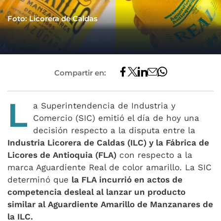
Foto: Licorera de Caldas
Compartir en:
L
a Superintendencia de Industria y
Comercio (SIC) emitió el día de hoy una
decisión respecto a la disputa entre la
Industria Licorera de Caldas (ILC) y la Fábrica de
Licores de Antioquia (FLA)
con respecto a la
marca Aguardiente Real de color amarillo. La SIC
determinó que
la FLA incurrió en actos de
competencia desleal al lanzar un producto
similar al Aguardiente Amarillo de Manzanares de
la ILC.