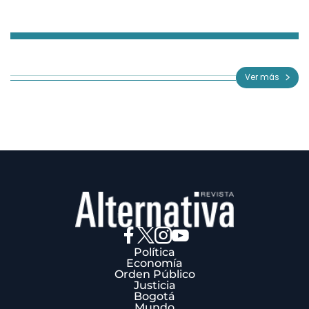
Item
1
of
Ver más
3
Política
Economía
Orden Público
Justicia
Bogotá
Mundo