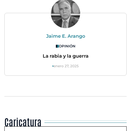
Jaime E. Arango
OPINIÓN
La rabia y la guerra
enero 27, 2025
Caricatura