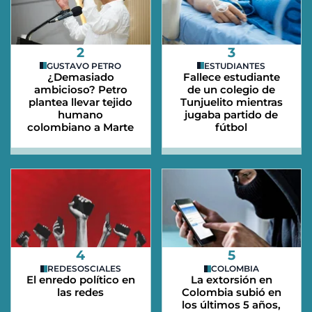
2
3
GUSTAVO PETRO
ESTUDIANTES
¿Demasiado
Fallece estudiante
ambicioso? Petro
de un colegio de
plantea llevar tejido
Tunjuelito mientras
humano
jugaba partido de
colombiano a Marte
fútbol
4
5
REDESOSCIALES
COLOMBIA
El enredo político en
La extorsión en
las redes
Colombia subió en
los últimos 5 años,