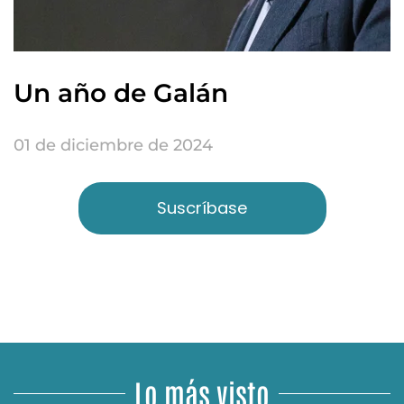
Un año de Galán
01 de diciembre de 2024
Suscríbase
Lo más visto