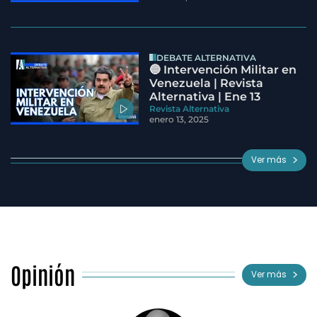
DEBATE ALTERNATIVA
🔵 Intervención Militar en
Venezuela | Revista
Alternativa | Ene 13
Revista Alternativa
enero 13, 2025
Ver más
Opinión
Ver más