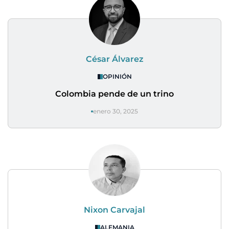
César Álvarez
OPINIÓN
Colombia pende de un trino
enero 30, 2025
Nixon Carvajal
ALEMANIA