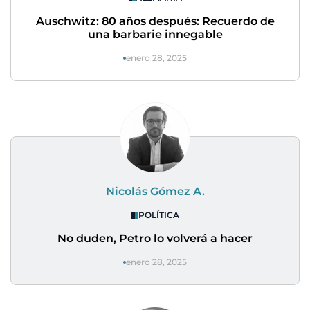
Auschwitz: 80 años después: Recuerdo de
una barbarie innegable
enero 28, 2025
Nicolás Gómez A.
POLÍTICA
No duden, Petro lo volverá a hacer
enero 28, 2025