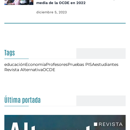
media de la OCDE en 2022
diciembre 5, 2023
Tags
educación
Economía
Profesores
Pruebas PISA
estudiantes
Revista Alternativa
OCDE
Última portada