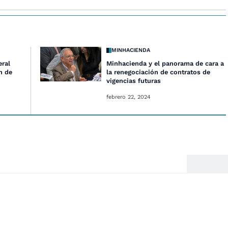
MINHACIENDA
eral
Minhacienda y el panorama de cara a
n de
la renegociación de contratos de
vigencias futuras
febrero 22, 2024