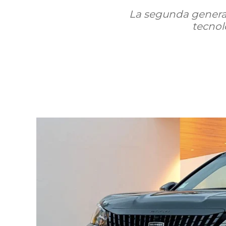
La segunda generac
tecnolo