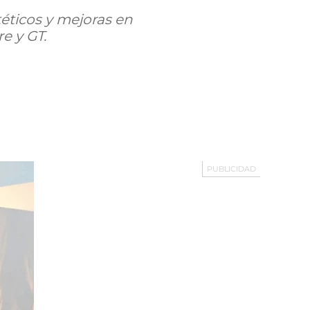
éticos y mejoras en
re y GT.