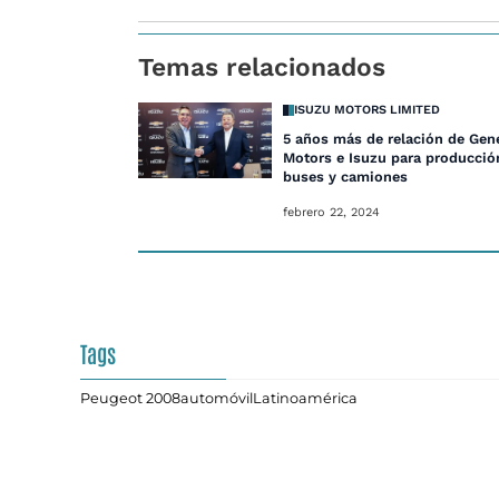
Temas relacionados
ISUZU MOTORS LIMITED
5 años más de relación de Gen
Motors e Isuzu para producció
buses y camiones
febrero 22, 2024
Tags
Peugeot 2008
automóvil
Latinoamérica