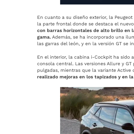
En cuanto a su diseño exterior, la Peugeo
la parte frontal donde se destaca el nuev
con barras horizontales de alto brillo en l
gama.
Además, se ha incorporado una ilum
las garras del león, y en la versión GT se 
En el interior, la cabina i-Cockpit ha sido
consola central. Las versiones Allure y GT
pulgadas, mientras que la variante Active
realizado mejoras en los tapizados y en l