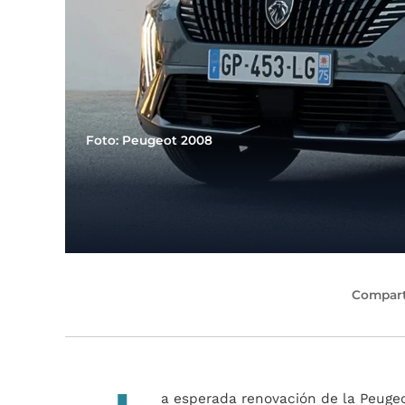
Foto: Peugeot 2008
Compart
a esperada renovación de la Peugeo