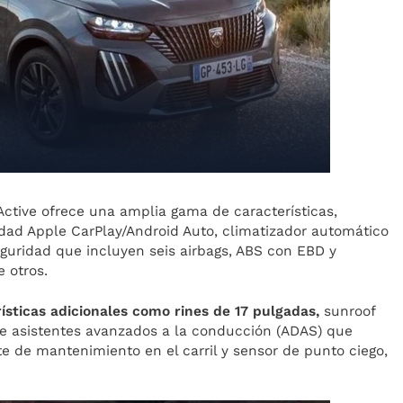
Active ofrece una amplia gama de características,
idad Apple CarPlay/Android Auto, climatizador automático
guridad que incluyen seis airbags, ABS con EBD y
 otros.
ísticas adicionales como rines de 17 pulgadas,
sunroof
de asistentes avanzados a la conducción (ADAS) que
nte de mantenimiento en el carril y sensor de punto ciego,