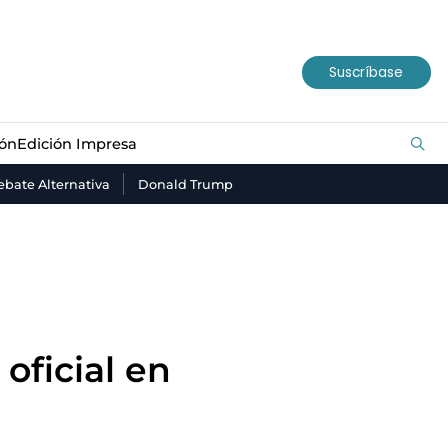
ión
Edición Impresa
Suscríbase
ión
Edición Impresa
bate Alternativa
Donald Trump
oficial en