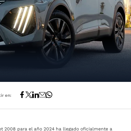
ir en:
t 2008 para el año 2024 ha llegado oficialmente a