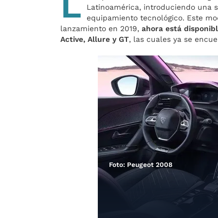
L
Latinoamérica, introduciendo una s
equipamiento tecnológico. Este mod
lanzamiento en 2019,
ahora está disponib
Active, Allure y GT
, las cuales ya se encu
Foto: Peugeot 2008