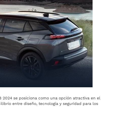
8 2024 se posiciona como una opción atractiva en el
ibrio entre diseño, tecnología y seguridad para los