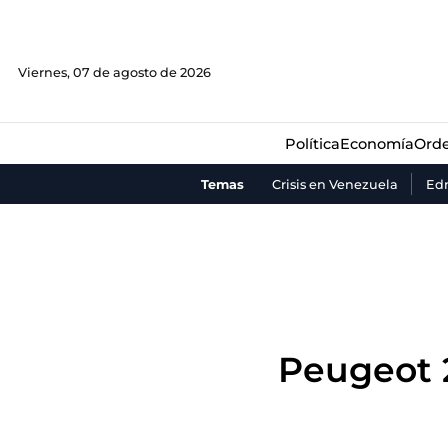
Política
Economía
Orde
Viernes, 07 de agosto de 2026
Política
Economía
Orde
Temas
Crisis en Venezuela
Ed
Peugeot 2