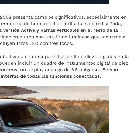
t 2008 presenta cambios significativos, especialmente en
o emblema de la marca. La parrilla ha sido rediseñada,
a versión Active y barras verticales en el resto de la
inación diurna con una firma luminosa que recuerda a
incluyen faros LED con tres focos.
 actualizada con una pantalla táctil de diez pulgadas en la
 pueden incluir un cuadro de instrumentos digital de diez
 conserva un display análogo de 3,5 pulgadas.
Se han
a interfaz de todas las funciones conectadas.