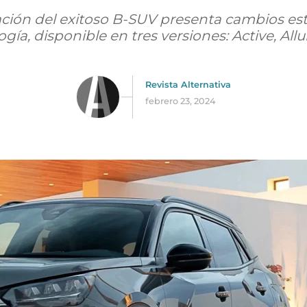
ión del exitoso B-SUV presenta cambios est
gía, disponible en tres versiones: Active, Allu
Revista Alternativa
febrero 23, 2024