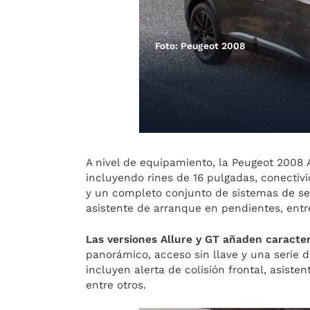
Foto: Peugeot 2008
A nivel de equipamiento, la Peugeot 2008 
incluyendo rines de 16 pulgadas, conectiv
y un completo conjunto de sistemas de se
asistente de arranque en pendientes, entre
Las versiones Allure y GT añaden caracter
panorámico, acceso sin llave y una serie 
incluyen alerta de colisión frontal, asiste
entre otros.