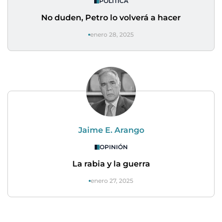
POLÍTICA
No duden, Petro lo volverá a hacer
enero 28, 2025
Jaime E. Arango
OPINIÓN
La rabia y la guerra
enero 27, 2025