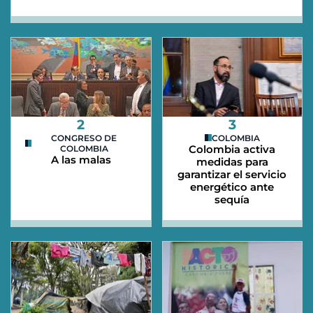
2
3
CONGRESO DE
COLOMBIA
Colombia activa
COLOMBIA
A las malas
medidas para
garantizar el servicio
energético ante
sequía