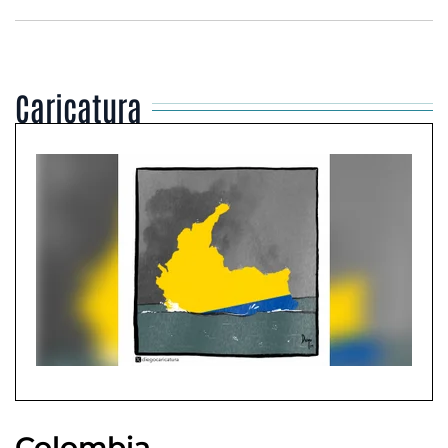
Caricatura
Colombia