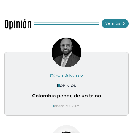
Opinión
Ver más
César Álvarez
OPINIÓN
Colombia pende de un trino
enero 30, 2025