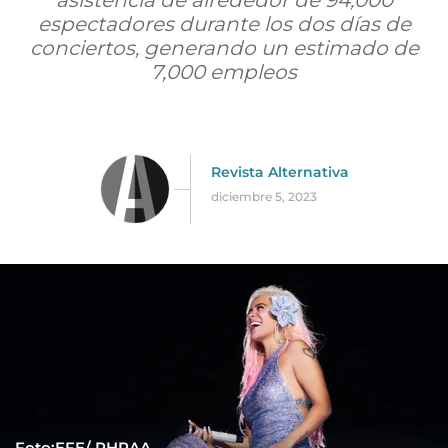
asistencia de alrededor de 94,000
espectadores durante los dos días de
conciertos, generando un estimado de
7,000 empleos
Revista Alternativa
diciembre 5, 2023
Foto:EFE/ PHRAA