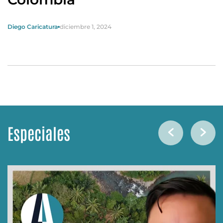
Diego Caricatura
diciembre 1, 2024
Especiales