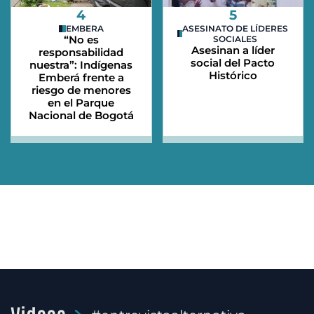
4
5
EMBERA
ASESINATO DE LÍDERES
“No es
SOCIALES
Asesinan a líder
responsabilidad
social del Pacto
nuestra”: Indígenas
Histórico
Emberá frente a
riesgo de menores
en el Parque
Nacional de Bogotá