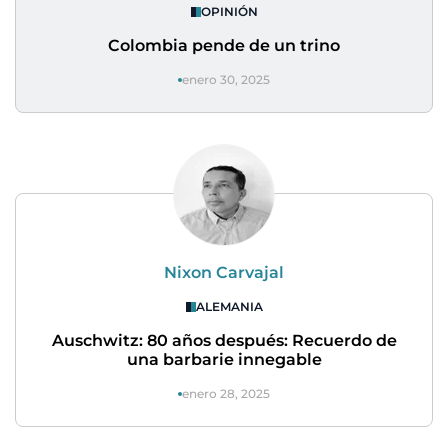
OPINIÓN
Colombia pende de un trino
enero 30, 2025
Nixon Carvajal
ALEMANIA
Auschwitz: 80 años después: Recuerdo de
una barbarie innegable
enero 28, 2025