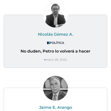
Nicolás Gómez A.
POLÍTICA
No duden, Petro lo volverá a hacer
enero 28, 2025
Jaime E. Arango