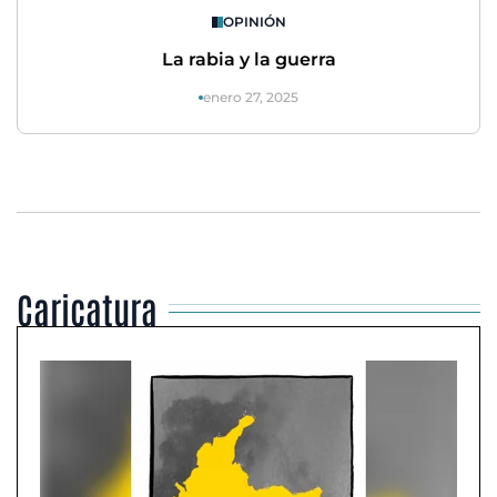
OPINIÓN
La rabia y la guerra
enero 27, 2025
Caricatura