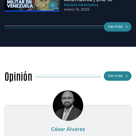
Revista Alternativa
enero 13, 2025
Ver más
Opinión
Ver más
César Álvarez