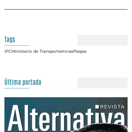
Tags
IPC
Ministerio de Transporte
Invías
Peajes
Última portada