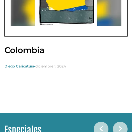
Colombia
Diego Caricatura
diciembre 1, 2024
Especiales