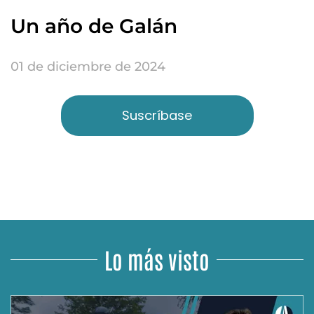
Un año de Galán
01 de diciembre de 2024
Suscríbase
Lo más visto