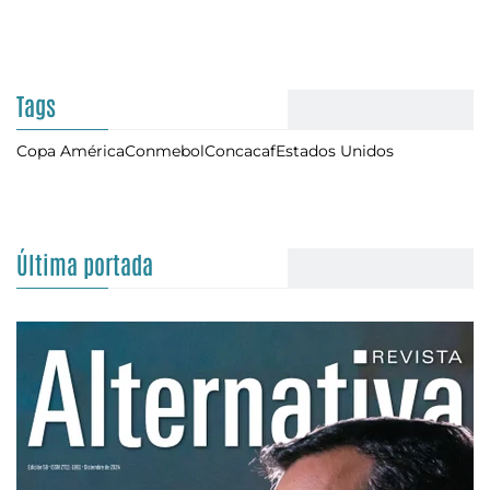
Tags
Copa América
Conmebol
Concacaf
Estados Unidos
Última portada