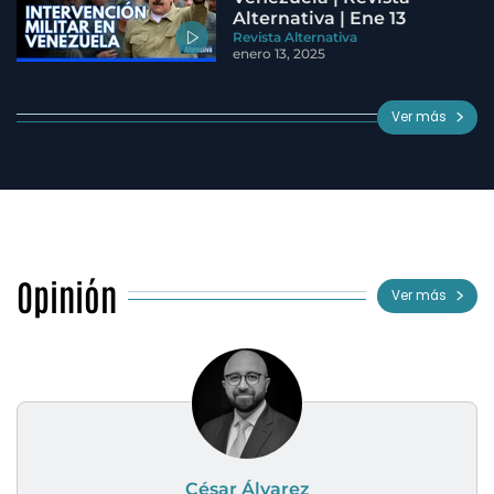
Alternativa | Ene 13
Revista Alternativa
enero 13, 2025
Ver más
Opinión
Ver más
César Álvarez