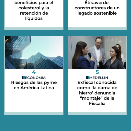
beneficios para el
Étikaverde,
colesterol y la
constructores de un
retención de
legado sostenible
líquidos
4
5
ECONOMÍA
MEDELLÍN
Riesgos de las pyme
Exfiscal conocida
en América Latina
como ‘la dama de
hierro’ denuncia
“montaje” de la
Fiscalía