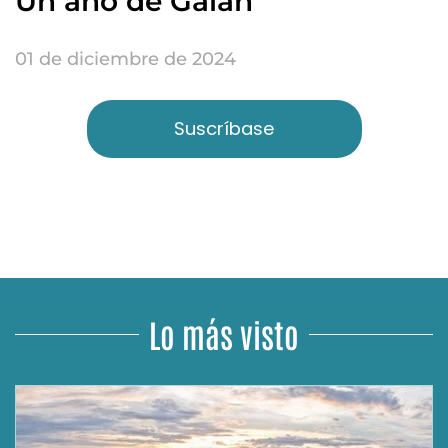
Un año de Galán
01 de diciembre de 2024
Suscríbase
Lo más visto