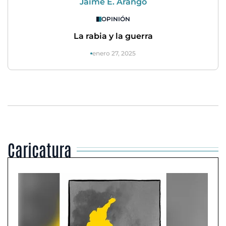
Jaime E. Arango
OPINIÓN
La rabia y la guerra
enero 27, 2025
Caricatura