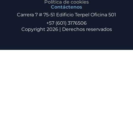
Política de cookies
Contáctenos
Carrera 7 # 75-51 Edificio Terpel Oficina 501
+57 (601) 3176506
Copyright 2026 | Derechos reservados