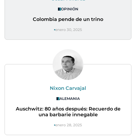
OPINIÓN
Colombia pende de un trino
enero 30, 2025
Nixon Carvajal
ALEMANIA
Auschwitz: 80 años después: Recuerdo de
una barbarie innegable
enero 28, 2025