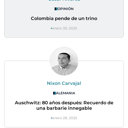
OPINIÓN
Colombia pende de un trino
enero 30, 2025
Nixon Carvajal
ALEMANIA
Auschwitz: 80 años después: Recuerdo de
una barbarie innegable
enero 28, 2025