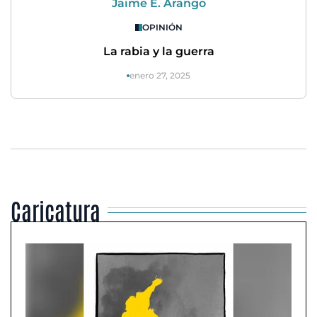
Jaime E. Arango
OPINIÓN
La rabia y la guerra
enero 27, 2025
Caricatura