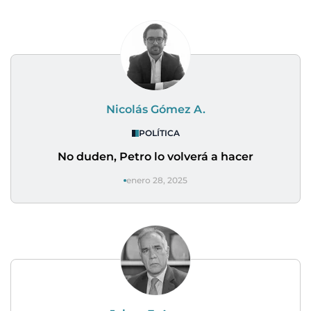
Nicolás Gómez A.
POLÍTICA
No duden, Petro lo volverá a hacer
enero 28, 2025