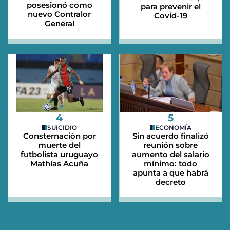
posesionó como
para prevenir el
nuevo Contralor
Covid-19
General
4
5
SUICIDIO
ECONOMÍA
Consternación por
Sin acuerdo finalizó
muerte del
reunión sobre
futbolista uruguayo
aumento del salario
Mathías Acuña
mínimo: todo
apunta a que habrá
decreto