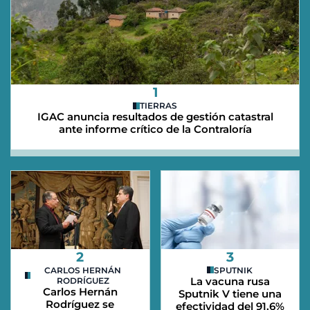
1
TIERRAS
IGAC anuncia resultados de gestión catastral
ante informe crítico de la Contraloría
2
3
CARLOS HERNÁN
SPUTNIK
La vacuna rusa
RODRÍGUEZ
Carlos Hernán
Sputnik V tiene una
Rodríguez se
efectividad del 91,6%