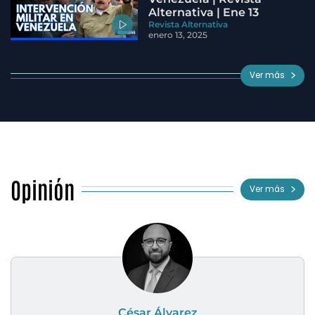
Alternativa | Ene 13
Revista Alternativa
enero 13, 2025
Ver más
Opinión
Ver más
César Álvarez