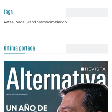
Tags
Rafael Nadal
Grand Slam
Wimbledon
Última portada