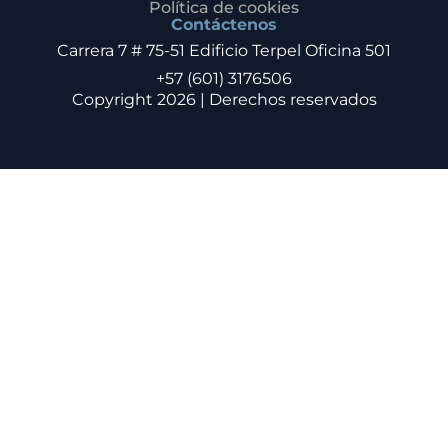
Política de cookies
Contáctenos
Carrera 7 # 75-51 Edificio Terpel Oficina 501
+57 (601) 3176506
Copyright 2026 | Derechos reservados