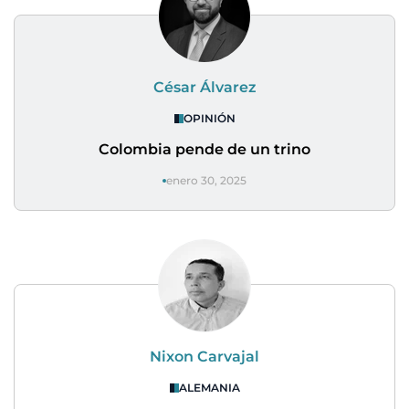
César Álvarez
OPINIÓN
Colombia pende de un trino
enero 30, 2025
Nixon Carvajal
ALEMANIA