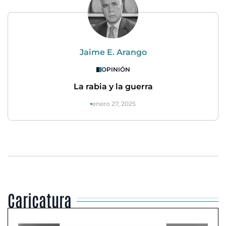
Jaime E. Arango
OPINIÓN
La rabia y la guerra
enero 27, 2025
Caricatura