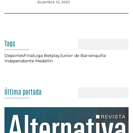
diciembre 12, 2023
Tags
Deportes
Final
Liga Betplay
Junior de Barranquilla
Independiente Medellín
Última portada