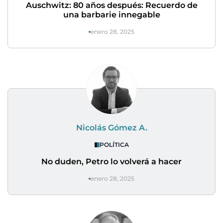
Auschwitz: 80 años después: Recuerdo de
una barbarie innegable
enero 28, 2025
Nicolás Gómez A.
POLÍTICA
No duden, Petro lo volverá a hacer
enero 28, 2025