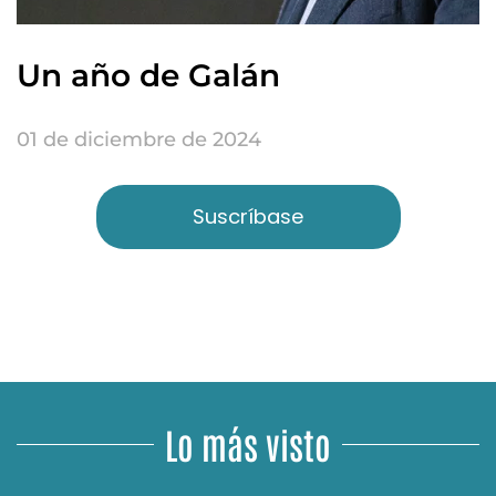
Un año de Galán
01 de diciembre de 2024
Suscríbase
Lo más visto