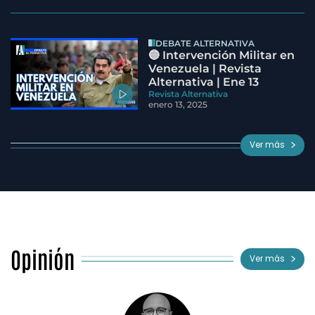
DEBATE ALTERNATIVA
🔵 Intervención Militar en
Venezuela | Revista
Alternativa | Ene 13
Revista Alternativa
enero 13, 2025
Ver más
Opinión
Ver más