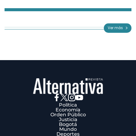
Item
1
of
Ver más
3
Política
Economía
Orden Público
Justicia
Bogotá
Mundo
Deportes