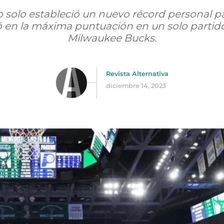
solo estableció un nuevo récord personal pa
 en la máxima puntuación en un solo partido 
Milwaukee Bucks.
Revista Alternativa
diciembre 14, 2023