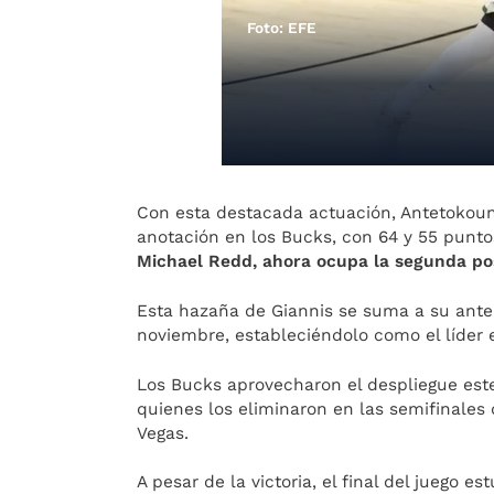
Foto: EFE
Con esta destacada actuación, Antetokou
anotación en los Bucks, con 64 y 55 punt
Michael Redd, ahora ocupa la segunda pos
Esta hazaña de Giannis se suma a su anter
noviembre, estableciéndolo como el líder
Los Bucks aprovecharon el despliegue est
quienes los eliminaron en las semifinale
Vegas.
A pesar de la victoria, el final del juego