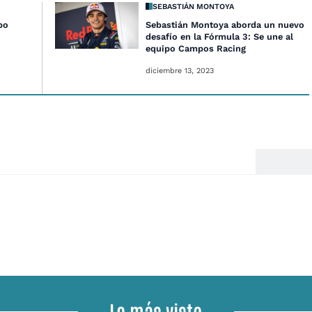
SEBASTIÁN MONTOYA
po
Sebastián Montoya aborda un nuevo
desafío en la Fórmula 3: Se une al
equipo Campos Racing
diciembre 13, 2023
Lo más visto