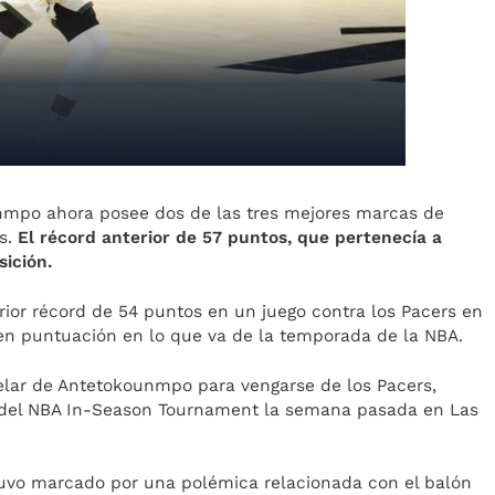
nmpo ahora posee dos de las tres mejores marcas de
os.
El récord anterior de 57 puntos, que pertenecía a
ición.
ior récord de 54 puntos en un juego contra los Pacers en
 en puntuación en lo que va de la temporada de la NBA.
elar de Antetokounmpo para vengarse de los Pacers,
s del NBA In-Season Tournament la semana pasada en Las
 estuvo marcado por una polémica relacionada con el balón