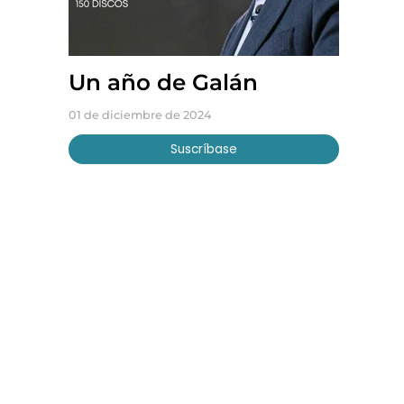
Un año de Galán
01 de diciembre de 2024
Suscríbase