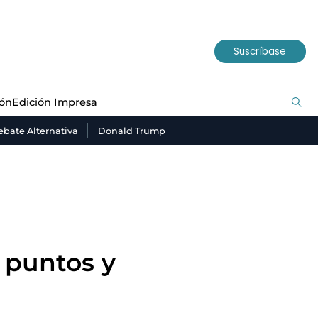
ión
Edición Impresa
Suscríbase
ión
Edición Impresa
bate Alternativa
Donald Trump
 puntos y