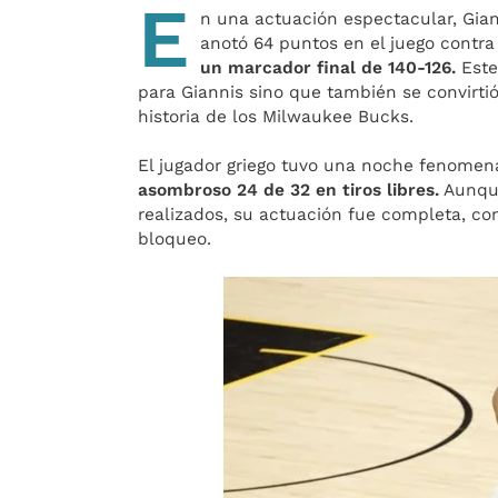
E
n una actuación espectacular, Gia
anotó 64 puntos en el juego contra 
un marcador final de 140-126.
Este
para Giannis sino que también se convirti
historia de los Milwaukee Bucks.
El jugador griego tuvo una noche fenome
asombroso 24 de 32 en tiros libres.
Aunque
realizados, su actuación fue completa, con
bloqueo.