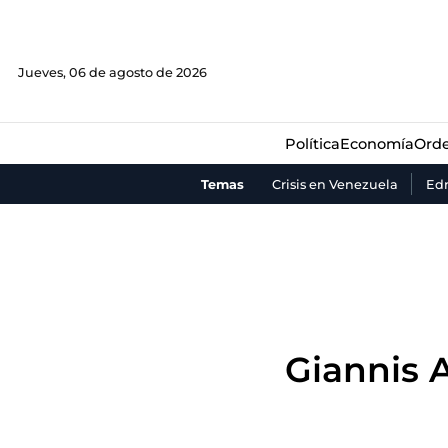
Política
Economía
Orde
Jueves, 06 de agosto de 2026
Política
Economía
Orde
Temas
Crisis en Venezuela
Ed
Giannis 