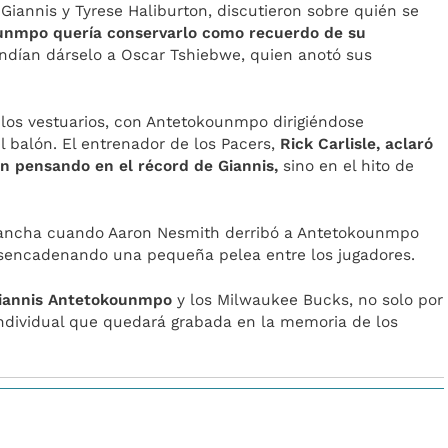
 Giannis y Tyrese Haliburton, discutieron sobre quién se
unmpo quería conservarlo como recuerdo de su
endían dárselo a Oscar Tshiebwe, quien anotó sus
a los vestuarios, con Antetokounmpo dirigiéndose
 balón. El entrenador de los Pacers,
Rick Carlisle, aclaró
n pensando en el récord de Giannis,
sino en el hito de
 cancha cuando Aaron Nesmith derribó a Antetokounmpo
desencadenando una pequeña pelea entre los jugadores.
iannis Antetokounmpo
y los Milwaukee Bucks, no solo por
n individual que quedará grabada en la memoria de los