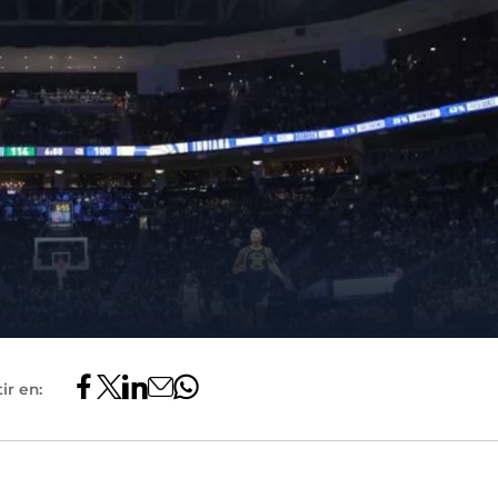
ir en: