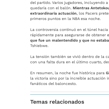
del partido. Varios jugadores, incluyendo a
quedaría con el balón.
Mientras Antetoko
extraordinaria actuación
, los Pacers pret
primeros puntos en la NBA esa noche.
La controversia continuó en el túnel haci
rápidamente para asegurarse de obtener el
que fue un malentendido y que no estaba
Tshiebwe.
La tensión también se vivió dentro de la
con una falta dura en el último cuarto, 
En resumen, la noche fue histórica para
G
la victoria sino por la increíble actuació
fanáticos del baloncesto.
Temas relacionados