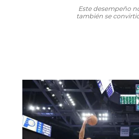
Este desempeño no 
también se convirtió