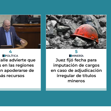
4
5
POLÍTICA
MINERÍA
alle advierte que
Juez fijó fecha para
 en las regiones
imputación de cargos
an apoderarse de
en caso de adjudicación
ás recursos
irregular de títulos
mineros