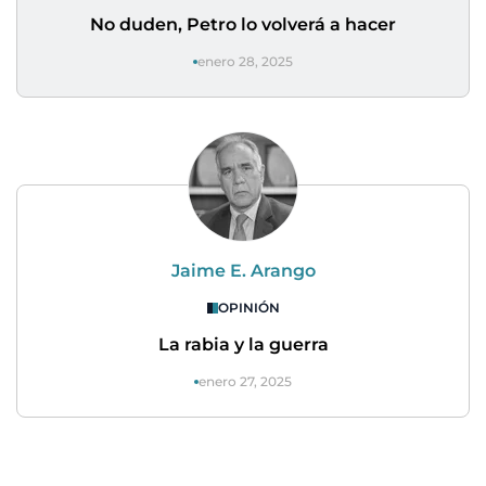
No duden, Petro lo volverá a hacer
enero 28, 2025
Jaime E. Arango
OPINIÓN
La rabia y la guerra
enero 27, 2025