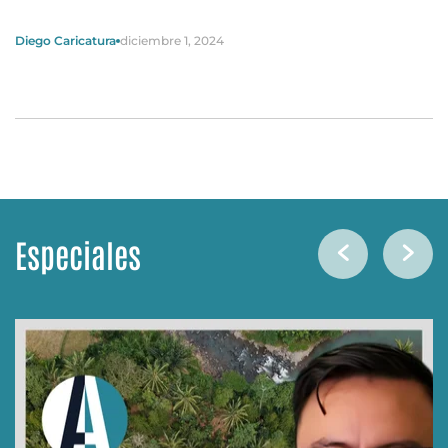
Diego Caricatura
diciembre 1, 2024
Especiales