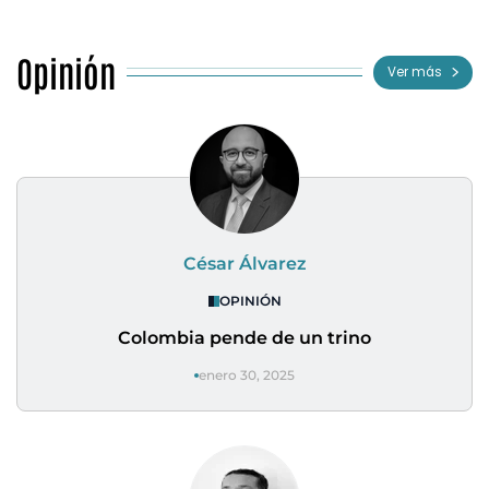
Opinión
Ver más
César Álvarez
OPINIÓN
Colombia pende de un trino
enero 30, 2025