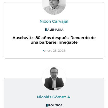
Nixon Carvajal
ALEMANIA
Auschwitz: 80 años después: Recuerdo de
una barbarie innegable
enero 28, 2025
Nicolás Gómez A.
POLÍTICA