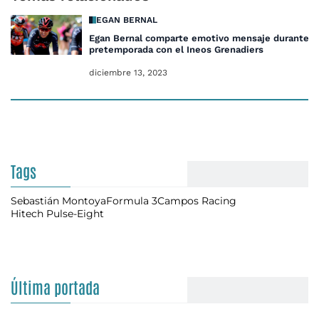
EGAN BERNAL
Egan Bernal comparte emotivo mensaje durante
pretemporada con el Ineos Grenadiers
diciembre 13, 2023
Tags
Sebastián Montoya
Formula 3
Campos Racing
Hitech Pulse-Eight
Última portada