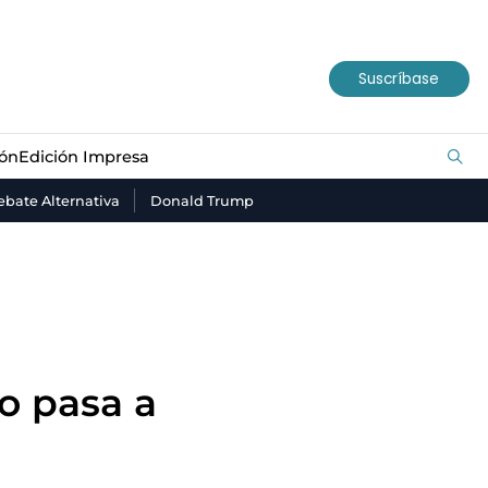
ión
Edición Impresa
Suscríbase
ión
Edición Impresa
bate Alternativa
Donald Trump
o pasa a