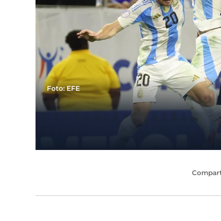
Foto: EFE
Compart