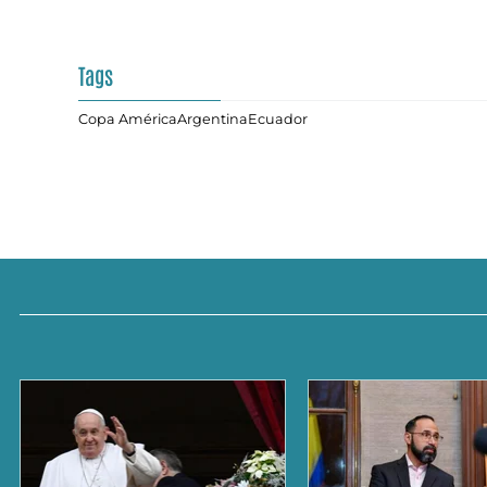
Tags
Copa América
Argentina
Ecuador