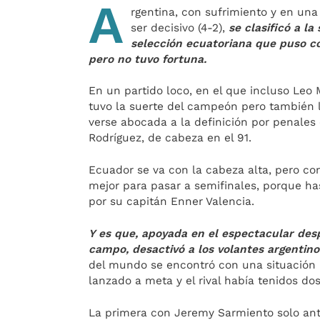
A
rgentina, con sufrimiento y en una
ser decisivo (4-2),
se clasificó a l
selección ecuatoriana que puso co
pero no tuvo fortuna.
En un partido loco, en el que incluso Leo M
tuvo la suerte del campeón pero también 
verse abocada a la definición por penales 
Rodríguez, de cabeza en el 91.
Ecuador se va con la cabeza alta, pero co
mejor para pasar a semifinales, porque has
por su capitán Enner Valencia.
Y es que, apoyada en el espectacular desp
campo, desactivó a los volantes argentinos
del mundo se encontró con una situación 
lanzado a meta y el rival había tenidos d
La primera con Jeremy Sarmiento solo ante