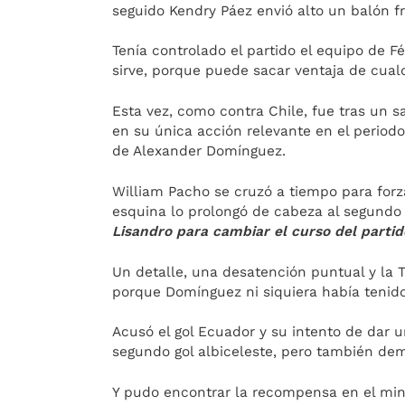
seguido Kendry Páez envió alto un balón fr
Tenía controlado el partido el equipo de 
sirve, porque puede sacar ventaja de cualq
Esta vez, como contra Chile, fue tras un 
en su única acción relevante en el periodo 
de Alexander Domínguez.
William Pacho se cruzó a tiempo para forza
esquina lo prolongó de cabeza al segundo p
Lisandro para cambiar el curso del partid
Un detalle, una desatención puntual y la 
porque Domínguez ni siquiera había tenid
Acusó el gol Ecuador y su intento de dar 
segundo gol albiceleste, pero también d
Y pudo encontrar la recompensa en el min