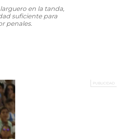
 larguero en la tanda,
ad suficiente para
r penales.