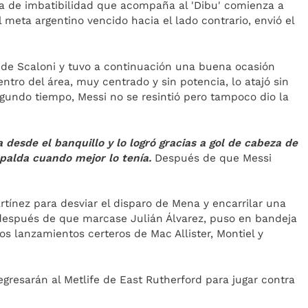
ra de imbatibilidad que acompaña al 'Dibu' comienza a
el meta argentino vencido hacia el lado contrario, envió el
de Scaloni y tuvo a continuación una buena ocasión
ntro del área, muy centrado y sin potencia, lo atajó sin
gundo tiempo, Messi no se resintió pero tampoco dio la
 desde el banquillo y lo logró gracias a gol de cabeza de
spalda cuando mejor lo tenía.
Después de que Messi
rtínez para desviar el disparo de Mena y encarrilar una
después de que marcase Julián Álvarez, puso en bandeja
 los lanzamientos certeros de Mac Allister, Montiel y
egresarán al Metlife de East Rutherford para jugar contra