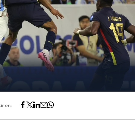
ir en: