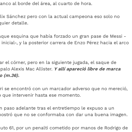
anco al borde del área, al cuarto de hora.
Félix Sánchez pero con la actual campeona eso solo no
uier detalle.
saque esquina que había forzado un gran pase de Messi -
inicial-, y la posterior carrera de Enzo Pérez hacia el arco
r el córner, pero en la siguiente jugada, el saque de
alo Alexis Mac Allister.
Y allí apareció libre de marca
o (m.36).
Tri se encontró con un marcador adverso que no mereció,
o que intervenir hasta ese momento.
un paso adelante tras el entretiempo le expuso a un
emostró que no se conformaba con dar una buena imagen.
uto 61, por un penalti cometido por manos de Rodrigo de