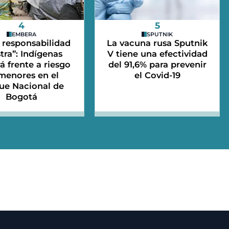
4
5
EMBERA
SPUTNIK
 responsabilidad
La vacuna rusa Sputnik
tra”: Indígenas
V tiene una efectividad
 frente a riesgo
del 91,6% para prevenir
menores en el
el Covid-19
ue Nacional de
Bogotá