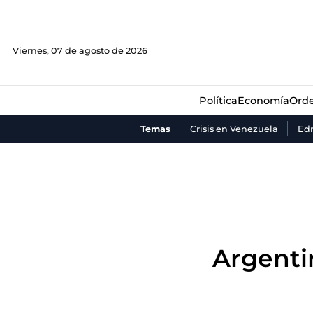
Política
Economía
Orde
Viernes, 07 de agosto de 2026
Política
Economía
Orde
Temas
Crisis en Venezuela
Ed
Argenti