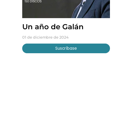
Un año de Galán
01 de diciembre de 2024
Suscríbase