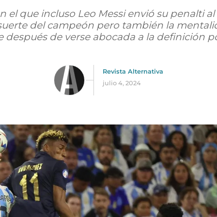
n el que incluso Leo Messi envió su penalti al
 suerte del campeón pero también la mentalid
 después de verse abocada a la definición po
Revista Alternativa
julio 4, 2024