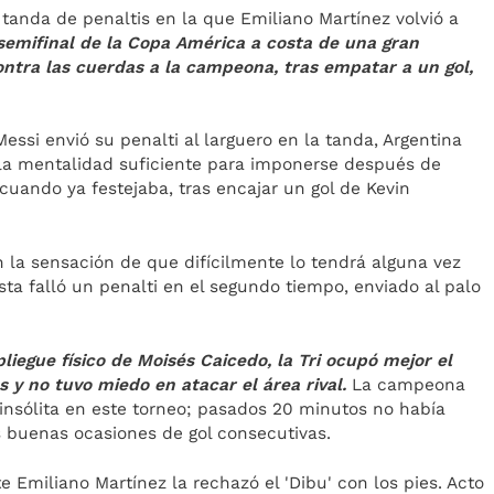
 tanda de penaltis en la que Emiliano Martínez volvió a
a semifinal de la Copa América a costa de una gran
ntra las cuerdas a la campeona, tras empatar a un gol,
essi envió su penalti al larguero en la tanda, Argentina
la mentalidad suficiente para imponerse después de
cuando ya festejaba, tras encajar un gol de Kevin
n la sensación de que difícilmente lo tendrá alguna vez
ta falló un penalti en el segundo tiempo, enviado al palo
liegue físico de Moisés Caicedo, la Tri ocupó mejor el
 y no tuvo miedo en atacar el área rival.
La campeona
insólita en este torneo; pasados 20 minutos no había
os buenas ocasiones de gol consecutivas.
 Emiliano Martínez la rechazó el 'Dibu' con los pies. Acto