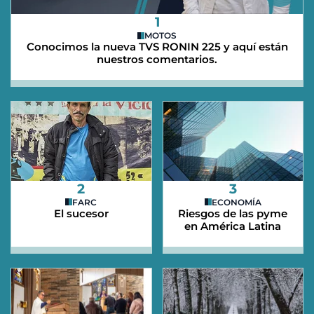
1
MOTOS
Conocimos la nueva TVS RONIN 225 y aquí están
nuestros comentarios.
2
3
FARC
ECONOMÍA
El sucesor
Riesgos de las pyme
en América Latina