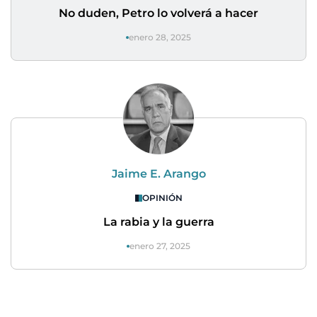
No duden, Petro lo volverá a hacer
enero 28, 2025
Jaime E. Arango
OPINIÓN
La rabia y la guerra
enero 27, 2025