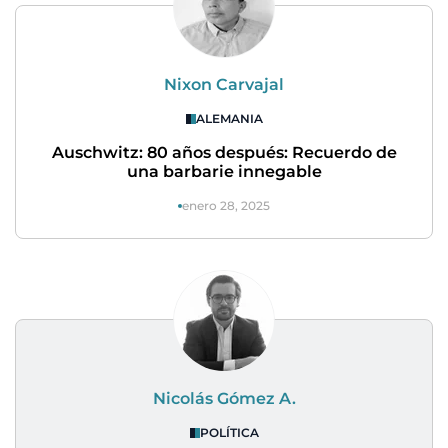
Nixon Carvajal
ALEMANIA
Auschwitz: 80 años después: Recuerdo de
una barbarie innegable
enero 28, 2025
Nicolás Gómez A.
POLÍTICA