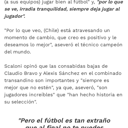
(a sus equipos) jugar bien al fútbol" y,
"por lo que
se ve, irradia tranquilidad, siempre deja jugar al
jugador".
"Por lo que veo, (Chile) está atravesando un
momento de cambio, que creo es positivo y le
deseamos lo mejor", aseveró el técnico campeón
del mundo.
Scaloni opinó que las consabidas bajas de
Claudio Bravo y Alexis Sánchez en el combinado
transandino son importantes y "siempre es
mejor que no estén", ya que, aseveró, "son
jugadores increíbles" que "han hecho historia en
su selección".
"Pero el fútbol es tan extraño
que al final no te puedes