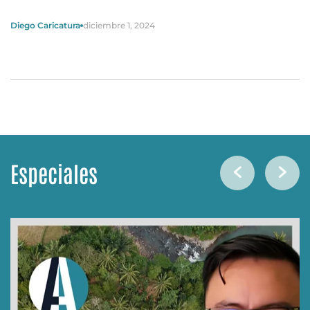
Diego Caricatura
diciembre 1, 2024
Especiales