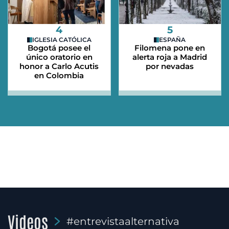
4
5
IGLESIA CATÓLICA
ESPAÑA
Bogotá posee el
Filomena pone en
único oratorio en
alerta roja a Madrid
honor a Carlo Acutis
por nevadas
en Colombia
Videos
#entrevistaalternativa