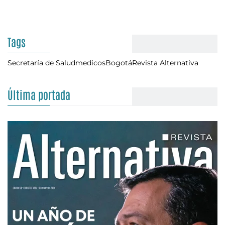
Tags
Secretaría de Salud
medicos
Bogotá
Revista Alternativa
Última portada