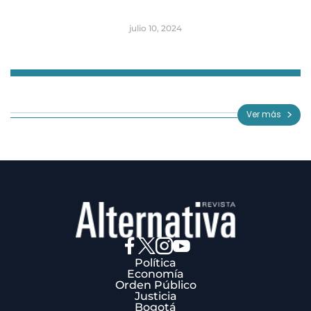
julio 10, 2024
Item
1
of
Ver más
3
Política
Economía
Orden Público
Justicia
Bogotá