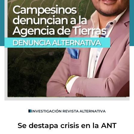
O
INVESTIGACIÓN REVISTA ALTERNATIVA
R
Se destapa crisis en la ANT
B