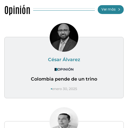
Opinión
Ver más
César Álvarez
OPINIÓN
Colombia pende de un trino
enero 30, 2025