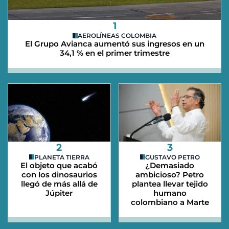
1
AEROLÍNEAS COLOMBIA
El Grupo Avianca aumentó sus ingresos en un
34,1 % en el primer trimestre
2
3
PLANETA TIERRA
GUSTAVO PETRO
El objeto que acabó
¿Demasiado
con los dinosaurios
ambicioso? Petro
llegó de más allá de
plantea llevar tejido
Júpiter
humano
colombiano a Marte