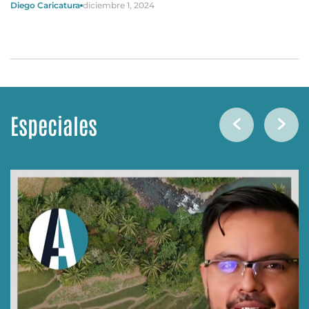
Diego Caricatura
diciembre 1, 2024
Especiales