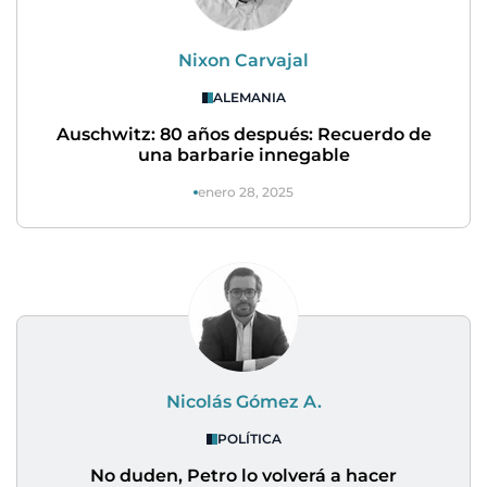
Nixon Carvajal
ALEMANIA
Auschwitz: 80 años después: Recuerdo de
una barbarie innegable
enero 28, 2025
Nicolás Gómez A.
POLÍTICA
No duden, Petro lo volverá a hacer