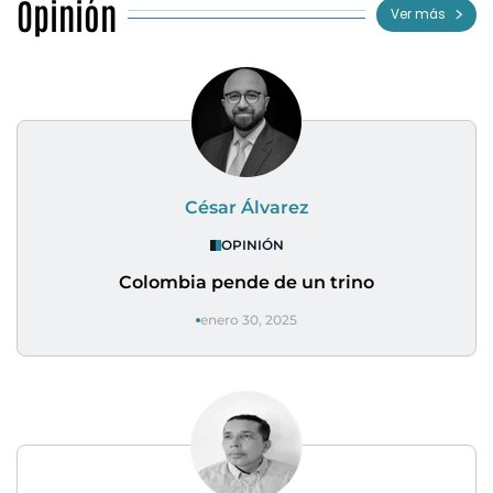
Opinión
Ver más
César Álvarez
OPINIÓN
Colombia pende de un trino
enero 30, 2025