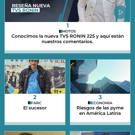
1
MOTOS
Conocimos la nueva TVS RONIN 225 y aquí están
nuestros comentarios.
2
3
FARC
ECONOMÍA
El sucesor
Riesgos de las pyme
en América Latina