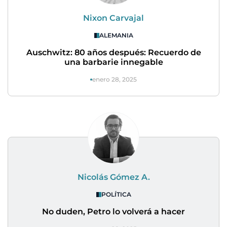
Nixon Carvajal
ALEMANIA
Auschwitz: 80 años después: Recuerdo de
una barbarie innegable
enero 28, 2025
Nicolás Gómez A.
POLÍTICA
No duden, Petro lo volverá a hacer