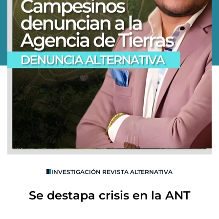
O
INVESTIGACIÓN REVISTA ALTERNATIVA
R
Se destapa crisis en la ANT
B