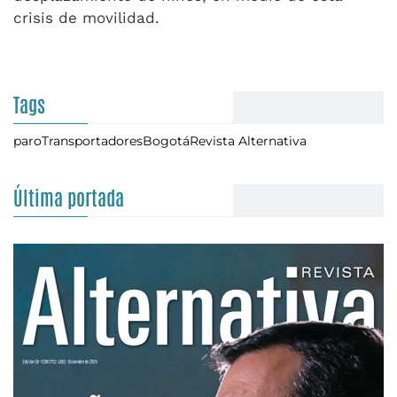
crisis de movilidad.
Tags
paro
Transportadores
Bogotá
Revista Alternativa
Última portada