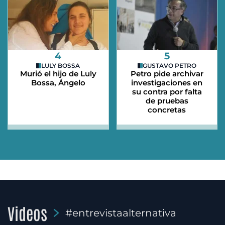
4
5
LULY BOSSA
GUSTAVO PETRO
Murió el hijo de Luly
Petro pide archivar
Bossa, Ángelo
investigaciones en
su contra por falta
de pruebas
concretas
Videos
#entrevistaalternativa