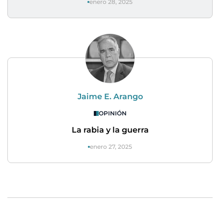
enero 28, 2025
Jaime E. Arango
OPINIÓN
La rabia y la guerra
enero 27, 2025