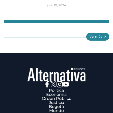
julio 10, 2024
Item
1
of
Ver más
3
Política
Economía
Orden Público
Justicia
Bogotá
Mundo