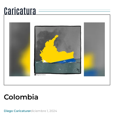
Caricatura
Colombia
Diego Caricatura
diciembre 1, 2024