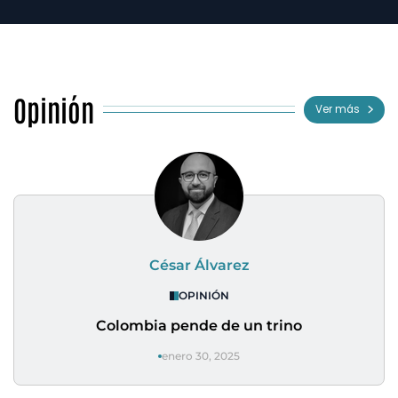
Opinión
Ver más
César Álvarez
OPINIÓN
Colombia pende de un trino
enero 30, 2025