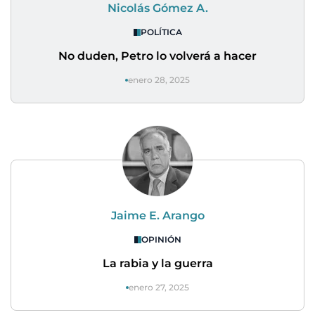
Nicolás Gómez A.
POLÍTICA
No duden, Petro lo volverá a hacer
enero 28, 2025
Jaime E. Arango
OPINIÓN
La rabia y la guerra
enero 27, 2025