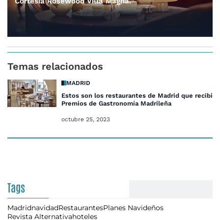
Cortesía Rosewood Villa Magna.
Temas relacionados
MADRID
Estos son los restaurantes de Madrid que recibier
Premios de Gastronomía Madrileña
octubre 25, 2023
Tags
Madrid
navidad
Restaurantes
Planes Navideños
Revista Alternativa
hoteles