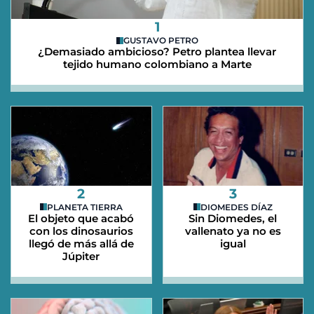
1
GUSTAVO PETRO
¿Demasiado ambicioso? Petro plantea llevar
tejido humano colombiano a Marte
2
3
PLANETA TIERRA
DIOMEDES DÍAZ
El objeto que acabó
Sin Diomedes, el
con los dinosaurios
vallenato ya no es
llegó de más allá de
igual
Júpiter