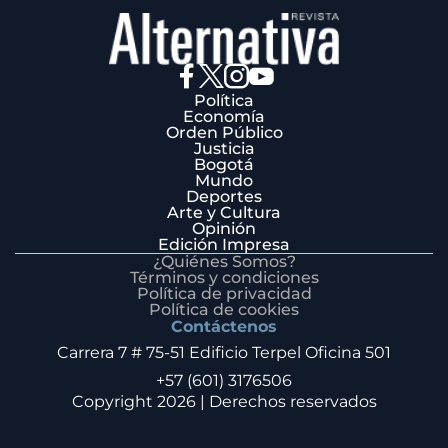
Política
Economía
Orden Público
Justicia
Bogotá
Mundo
Deportes
Arte y Cultura
Opinión
Edición Impresa
¿Quiénes Somos?
Términos y condiciones
Política de privacidad
Política de cookies
Contáctenos
Carrera 7 # 75-51 Edificio Terpel Oficina 501
+57 (601) 3176506
Copyright 2026 | Derechos reservados