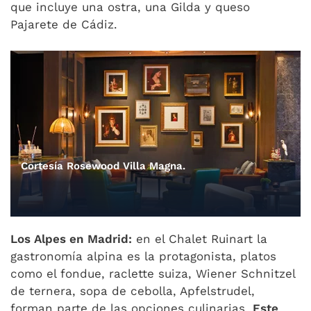
que incluye una ostra, una Gilda y queso
Pajarete de Cádiz.
Cortesía Rosewood Villa Magna.
Los Alpes en Madrid:
en el Chalet Ruinart la
gastronomía alpina es la protagonista, platos
como el fondue, raclette suiza, Wiener Schnitzel
de ternera, sopa de cebolla, Apfelstrudel,
forman parte de las opciones culinarias.
Este