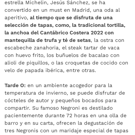
estrella Michelin, Jesús Sánchez, se ha
convertido en un must en Madrid, una oda al
aperitivo,
al tiempo que se disfruta de una
selección de tapas, como, la tradicional tortilla,
la anchoa del Cantábrico Costera 2022 con
mantequilla de trufa y té de setas
, la ostra con
escabeche zanahoria, el steak tartar de vaca
con huevo frito, los buñuelos de bacalao con
alioli de piquillos, o las croquetas de cocido con
velo de papada ibérica, entre otras.
Tarde O:
en un ambiente acogedor para la
temperatura de invierno, se puede disfrutar de
cócteles de autor y pequeños bocados para
compartir. Su famoso Negroni es destilado
pacientemente durante 72 horas en una olla de
barro y en su carta, ofrecen la degustación de
tres Negronis con un maridaje especial de tapas