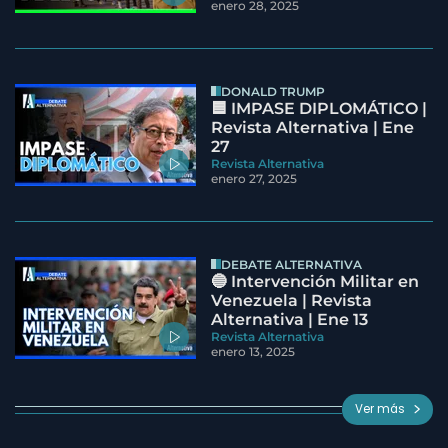
enero 28, 2025
DONALD TRUMP
🟦 IMPASE DIPLOMÁTICO |
Revista Alternativa | Ene
27
Revista Alternativa
enero 27, 2025
DEBATE ALTERNATIVA
🔵 Intervención Militar en
Venezuela | Revista
Alternativa | Ene 13
Revista Alternativa
enero 13, 2025
Ver más