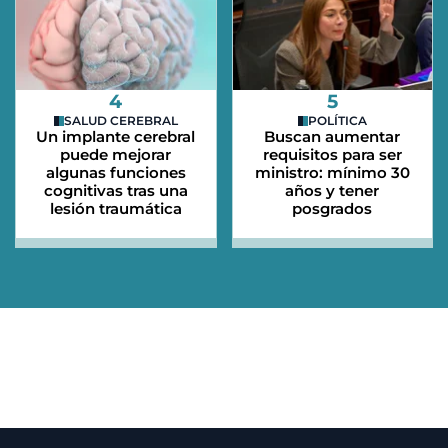
4
5
SALUD CEREBRAL
POLÍTICA
Un implante cerebral
Buscan aumentar
puede mejorar
requisitos para ser
algunas funciones
ministro: mínimo 30
cognitivas tras una
años y tener
lesión traumática
posgrados