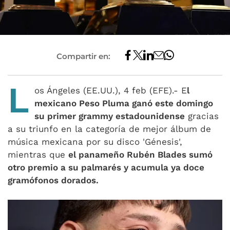
Compartir en:
L
os Ángeles (EE.UU.), 4 feb (EFE).- E
l
mexicano Peso Pluma ganó este domingo
su primer grammy estadounidense
gracias
a su triunfo en la categoría de mejor álbum de
música mexicana por su disco 'Génesis',
mientras que
el panameño Rubén Blades sumó
otro premio a su palmarés y acumula ya doce
gramófonos dorados.