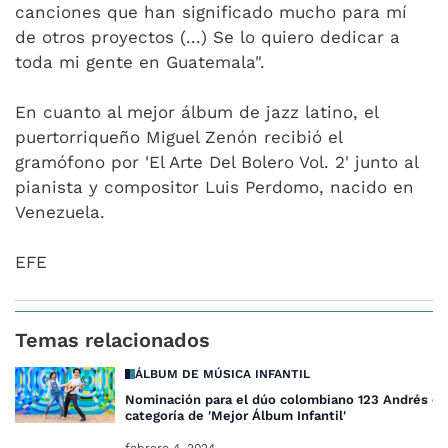
canciones que han significado mucho para mí
de otros proyectos (...) Se lo quiero dedicar a
toda mi gente en Guatemala".
En cuanto al mejor álbum de jazz latino, el
puertorriqueño Miguel Zenón recibió el
gramófono por 'El Arte Del Bolero Vol. 2' junto al
pianista y compositor Luis Perdomo, nacido en
Venezuela.
EFE
Temas relacionados
ÁLBUM DE MÚSICA INFANTIL
Nominación para el dúo colombiano 123 Andrés en
categoría de 'Mejor Álbum Infantil'