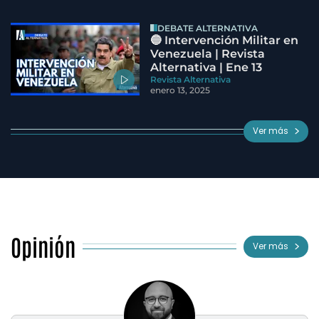
DEBATE ALTERNATIVA
🔵 Intervención Militar en
Venezuela | Revista
Alternativa | Ene 13
Revista Alternativa
enero 13, 2025
Ver más
Opinión
Ver más