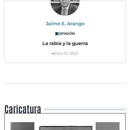
Jaime E. Arango
OPINIÓN
La rabia y la guerra
enero 27, 2025
Caricatura