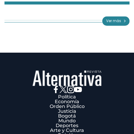
Item
1
of
Ver más
3
Política
Economía
Orden Público
Justicia
Bogotá
Mundo
Deportes
Arte y Cultura