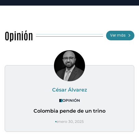
Opinión
Ver más
César Álvarez
OPINIÓN
Colombia pende de un trino
enero 30, 2025