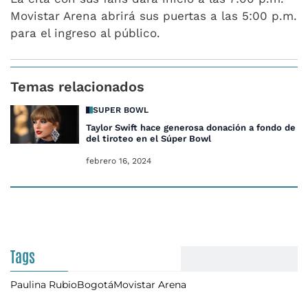
Movistar Arena abrirá sus puertas a las 5:00 p.m.
para el ingreso al público.
Temas relacionados
SUPER BOWL
Taylor Swift hace generosa donación a fondo de v
del tiroteo en el Súper Bowl
febrero 16, 2024
Tags
Paulina Rubio
Bogotá
Movistar Arena