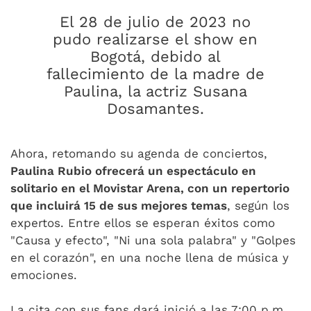
El 28 de julio de 2023 no
pudo realizarse el show en
Bogotá, debido al
fallecimiento de la madre de
Paulina, la actriz Susana
Dosamantes.
Ahora, retomando su agenda de conciertos,
Paulina Rubio ofrecerá un espectáculo en
solitario en el Movistar Arena, con un repertorio
que incluirá 15 de sus mejores temas
, según los
expertos. Entre ellos se esperan éxitos como
"Causa y efecto", "Ni una sola palabra" y "Golpes
en el corazón", en una noche llena de música y
emociones.
La cita con sus fans dará inició a las 7:00 p.m.