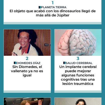
1
PLANETA TIERRA
El objeto que acabó con los dinosaurios llegó de
más allá de Júpiter
2
3
DIOMEDES DÍAZ
SALUD CEREBRAL
Sin Diomedes, el
Un implante cerebral
vallenato ya no es
puede mejorar
igual
algunas funciones
cognitivas tras una
lesión traumática