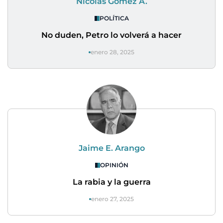
Nicolás Gómez A.
POLÍTICA
No duden, Petro lo volverá a hacer
enero 28, 2025
Jaime E. Arango
OPINIÓN
La rabia y la guerra
enero 27, 2025