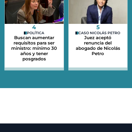
4
5
POLÍTICA
CASO NICOLÁS PETRO
Buscan aumentar
Juez aceptó
requisitos para ser
renuncia del
ministro: mínimo 30
abogado de Nicolás
años y tener
Petro
posgrados