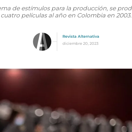
tema de estímulos para la producción, se pr
cuatro películas al año en Colombia en 2003.
Revista Alternativa
diciembre 20, 2023