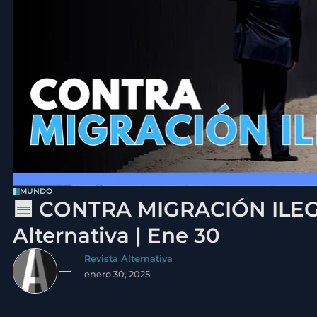
MUNDO
🟦 CONTRA MIGRACIÓN ILEGA
Alternativa | Ene 30
Revista Alternativa
enero 30, 2025