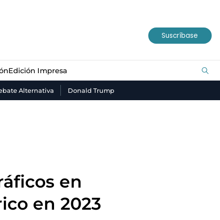
ión
Edición Impresa
Suscríbase
ión
Edición Impresa
bate Alternativa
Donald Trump
ráficos en
ico en 2023