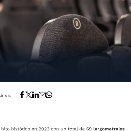
ir en:
hito histórico en 2023 con un total de
69 largometrajes