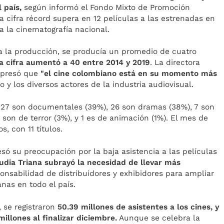
 país,
según informó el Fondo Mixto de Promoción
a cifra récord supera en 12 películas a las estrenadas en
 la cinematografía nacional.
a la producción, se producía un promedio de cuatro
a cifra aumentó a 40 entre 2014 y 2019
. La directora
expresó que
"el cine colombiano está en su momento más
o y los diversos actores de la industria audiovisual.
, 27 son documentales (39%), 26 son dramas (38%), 7 son
son de terror (3%), y 1 es de animación (1%). El mes de
, con 11 títulos.
só su preocupación por la baja asistencia a las películas
audia Triana subrayó la necesidad de llevar más
onsabilidad de distribuidores y exhibidores para ampliar
nas en todo el país.
 se registraron
50.39 millones de asistentes a los cines, y
millones al finalizar diciembre.
Aunque se celebra la