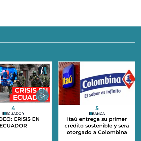
4
5
ECUADOR
BANCA
IDEO: CRISIS EN
Itaú entrega su primer
ECUADOR
crédito sostenible y será
otorgado a Colombina