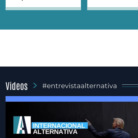
Videos
#entrevistaalternativa