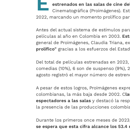
E
estrenados en las salas de cine del
Cinematográfica (Proimágenes). Est
2022, marcando un momento prolífico para
Antes del actual sistema de estímulos par
películas al año en Colombia en 2003.
Est
general de Proimágenes, Claudia Triana, 
prolífico"
gracias a los esfuerzos del Estad
Del total de películas estrenadas en 2023
comedias (10%), 6 son de suspenso (9%), 2 
agosto registró el mayor número de estrenos
A pesar de estos logros, Proimágenes expre
colombianas, la más baja desde 2002. C
l
espectadores a las salas
y destacó la resp
la presencia de las producciones colombia
Durante los primeros once meses de 2023,
se espera que esta cifra alcance los 53.4 