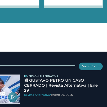
Ver más
VERSIÓN ALTERNATIVA
📰 GUSTAVO PETRO UN CASO
CERRADO | Revista Alternativa | Ene
29
enero 29, 2025
Revista Alternativa