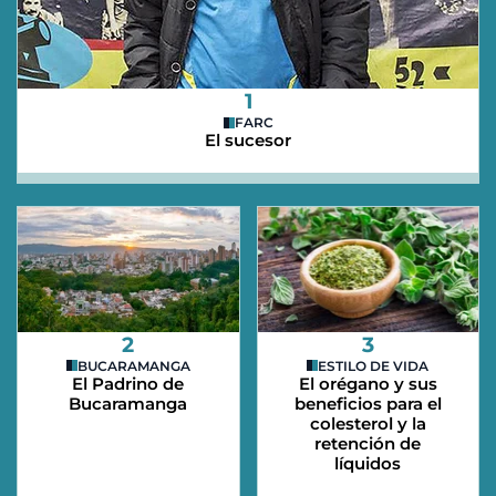
1
FARC
El sucesor
2
3
BUCARAMANGA
ESTILO DE VIDA
El Padrino de
El orégano y sus
Bucaramanga
beneficios para el
colesterol y la
retención de
líquidos