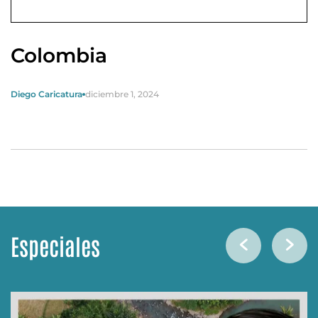
Colombia
Diego Caricatura
diciembre 1, 2024
Especiales