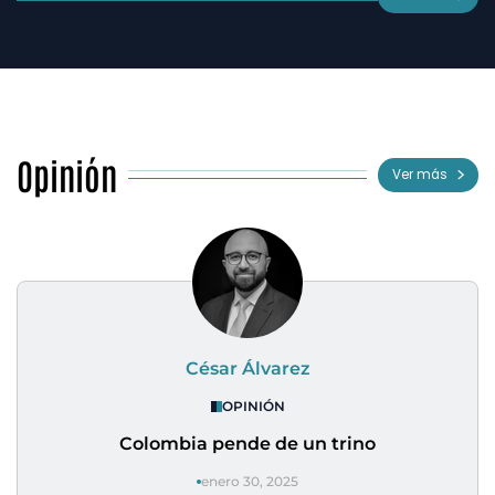
Opinión
Ver más
César Álvarez
OPINIÓN
Colombia pende de un trino
enero 30, 2025