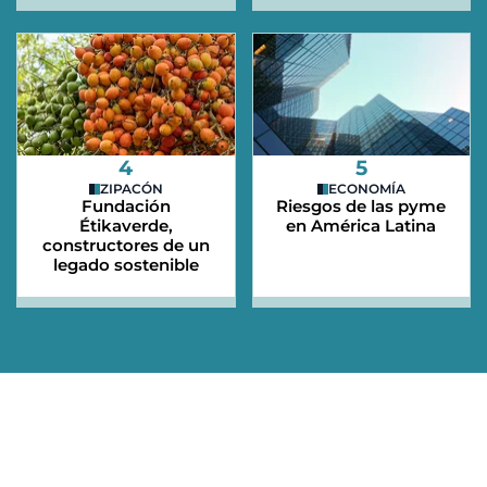
4
5
ZIPACÓN
ECONOMÍA
Fundación
Riesgos de las pyme
Étikaverde,
en América Latina
constructores de un
legado sostenible