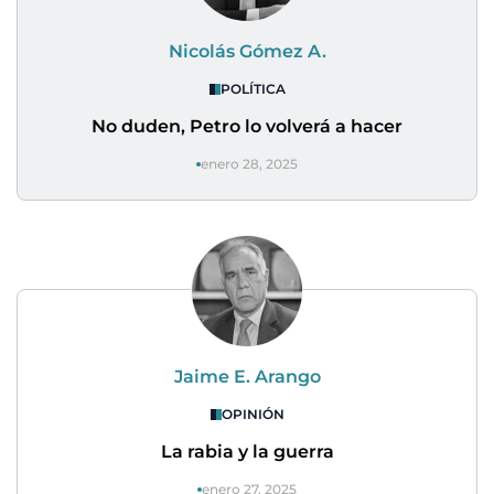
Nicolás Gómez A.
POLÍTICA
No duden, Petro lo volverá a hacer
enero 28, 2025
Jaime E. Arango
OPINIÓN
La rabia y la guerra
enero 27, 2025