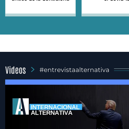
Videos
#entrevistaalternativa