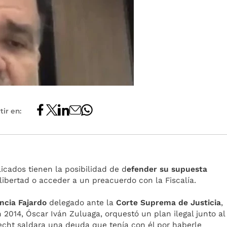
ir en:
icados tienen la posibilidad de d
efender su supuesta
libertad o acceder a un preacuerdo con la Fiscalía.
ncia Fajardo
delegado ante la
Corte Suprema de Justicia
,
n 2014, Óscar Iván Zuluaga, orquestó un plan ilegal junto al
cht saldara una deuda que tenía con él por haberle