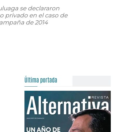
uluaga se declararon
o privado en el caso de
 campaña de 2014
Última portada