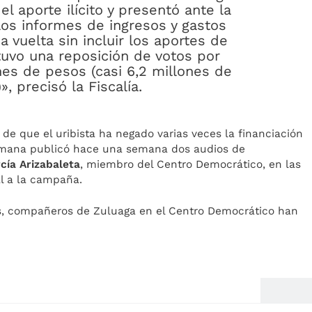
l aporte ilícito y presentó ante la
los informes de ingresos y gastos
 vuelta sin incluir los aportes de
tuvo una reposición de votos por
es de pesos (casi 6,2 millones de
», precisó la Fiscalía.
r de que el uribista ha negado varias veces la financiación
Semana publicó hace una semana dos audios de
cía Arizabaleta
, miembro del Centro Democrático, en las
al a la campaña.
es, compañeros de Zuluaga en el Centro Democrático han