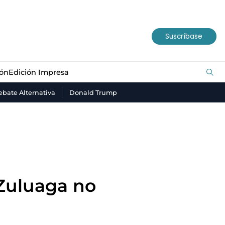
ión
Edición Impresa
Suscríbase
ión
Edición Impresa
bate Alternativa
Donald Trump
 Zuluaga no