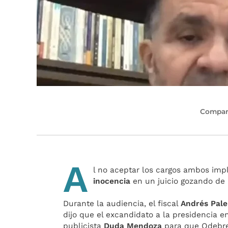
Compart
A
l no aceptar los cargos ambos impl
inocencia
en un juicio gozando de 
Durante la audiencia, el fiscal
Andrés Pale
dijo que el excandidato a la presidencia e
publicista
Duda Mendoza
para que Odebre