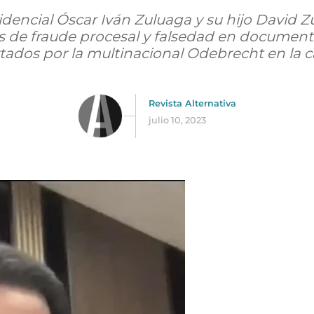
idencial Óscar Iván Zuluaga y su hijo David Z
os de fraude procesal y falsedad en document
rtados por la multinacional Odebrecht en la
Revista Alternativa
julio 10, 2023