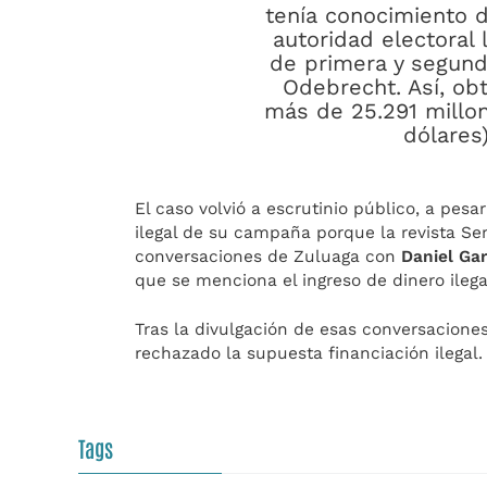
tenía conocimiento de
autoridad electoral 
de primera y segunda
Odebrecht. Así, ob
más de 25.291 millon
dólares)
El caso volvió a escrutinio público, a pesa
ilegal de su campaña porque la revista 
conversaciones de Zuluaga con
Daniel Gar
que se menciona el ingreso de dinero ileg
Tras la divulgación de esas conversacion
rechazado la supuesta financiación ilegal.
Tags