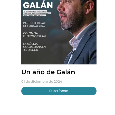
Un año de Galán
01 de diciembre de 2024
Suscríbase