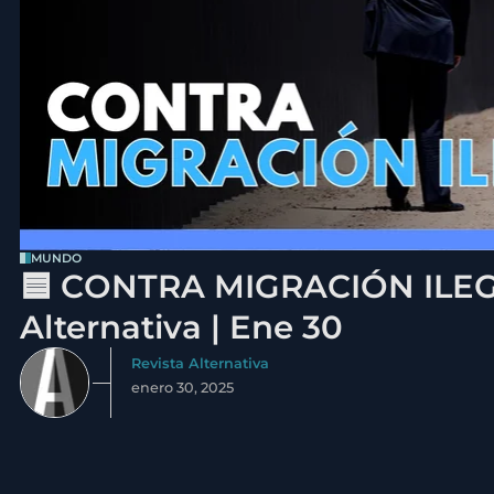
MUNDO
🟦 CONTRA MIGRACIÓN ILEGA
Alternativa | Ene 30
Revista Alternativa
enero 30, 2025