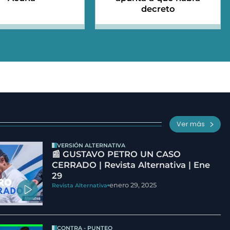
decreto
Ver más
VERSIÓN ALTERNATIVA
📰 GUSTAVO PETRO UN CASO
CERRADO | Revista Alternativa | Ene
29
enero 29, 2025
Revista Alternativa
CONTRA - PUNTEO