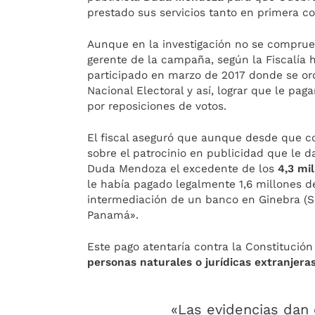
prestado sus servicios tanto en primera c
Aunque en la investigación no se comprue
gerente de la campaña, según la Fiscalía h
participado en marzo de 2017 donde se orq
Nacional Electoral y así, lograr que le p
por reposiciones de votos.
El fiscal aseguró que aunque desde que c
sobre el patrocinio en publicidad que le d
Duda Mendoza el excedente de los
4,3 mi
le había pagado legalmente 1,6 millones d
intermediación de un banco en Ginebra (S
Panamá».
Este pago atentaría contra la Constitució
personas naturales o jurídicas extranjer
«Las evidencias dan