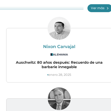
Ver más
Nixon Carvajal
ALEMANIA
Auschwitz: 80 años después: Recuerdo de una
barbarie innegable
enero 28, 2025