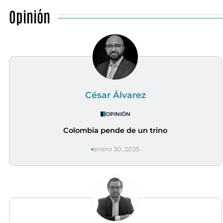
Opinión
César Álvarez
OPINIÓN
Colombia pende de un trino
enero 30, 2025