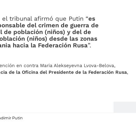
el tribunal afirmó que Putin “
es
onsable del crimen de guerra de
l de población (niños) y del de
población (niños) desde las zonas
nia hacia la Federación Rusa
”.
tención en contra Maria Alekseyevna Lvova-Belova,
cia de la Oficina del Presidente de la Federación Rusa
,
adimir Putin