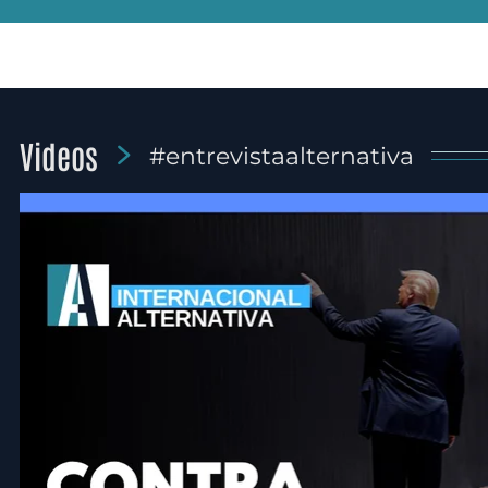
Videos
#entrevistaalternativa