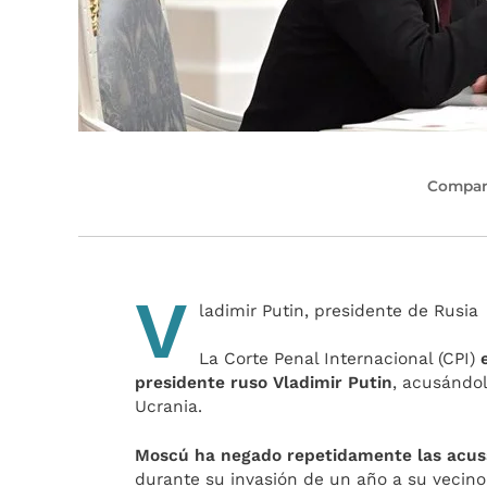
Compart
V
ladimir Putin, presidente de Rusia
La Corte Penal Internacional (CPI)
presidente ruso Vladimir Putin
, acusándo
Ucrania.
Moscú ha negado repetidamente las acusa
durante su invasión de un año a su vecino