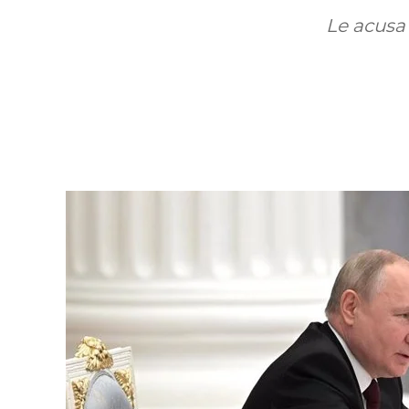
Le acusa