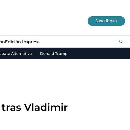
ión
Edición Impresa
Suscríbase
ión
Edición Impresa
bate Alternativa
Donald Trump
 tras Vladimir