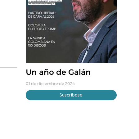
Un año de Galán
01 de diciembre de 2024
Suscríbase