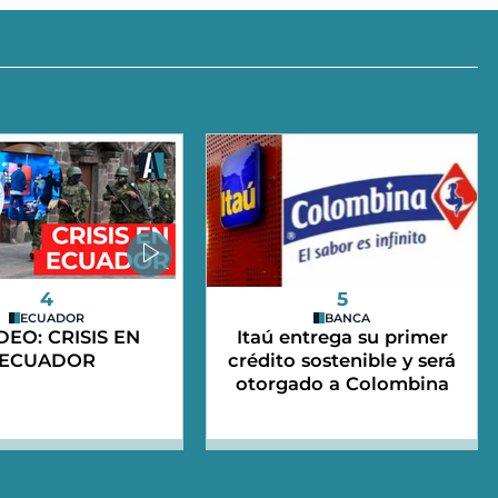
4
5
ECUADOR
BANCA
IDEO: CRISIS EN
Itaú entrega su primer
ECUADOR
crédito sostenible y será
otorgado a Colombina