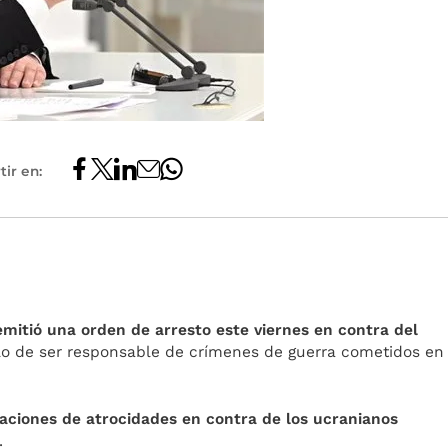
ir en:
emitió una orden de arresto este viernes en contra del
lo de ser responsable de crímenes de guerra cometidos en
ciones de atrocidades en contra de los ucranianos
.