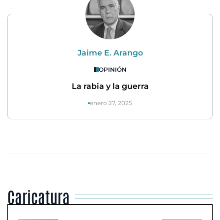
Jaime E. Arango
OPINIÓN
La rabia y la guerra
enero 27, 2025
Caricatura