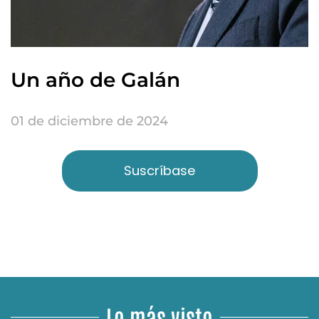
Un año de Galán
01 de diciembre de 2024
Suscríbase
Lo más visto