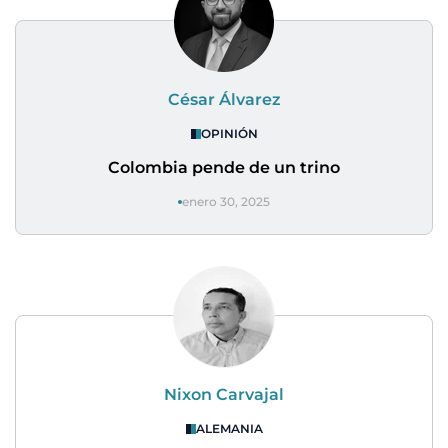
César Álvarez
OPINIÓN
Colombia pende de un trino
enero 30, 2025
Nixon Carvajal
ALEMANIA