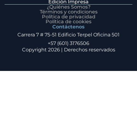
Edición Impresa
¿Quiénes Somos?
Términos y condiciones
Política de privacidad
Política de cookies
Contáctenos
Carrera 7 # 75-51 Edificio Terpel Oficina 501
+57 (601) 3176506
Copyright 2026 | Derechos reservados