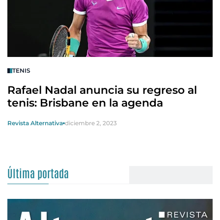
TENIS
Rafael Nadal anuncia su regreso al
tenis: Brisbane en la agenda
Revista Alternativa
diciembre 2, 2023
Última portada