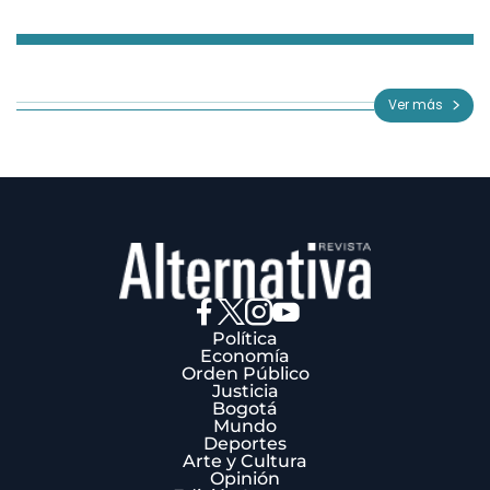
Item
1
of
Ver más
3
Política
Economía
Orden Público
Justicia
Bogotá
Mundo
Deportes
Arte y Cultura
Opinión