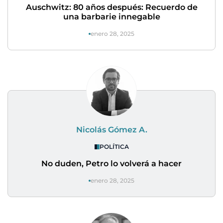
Auschwitz: 80 años después: Recuerdo de
una barbarie innegable
enero 28, 2025
Nicolás Gómez A.
POLÍTICA
No duden, Petro lo volverá a hacer
enero 28, 2025