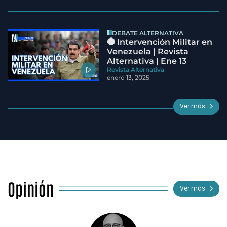
DEBATE ALTERNATIVA
🔵 Intervención Militar en
Venezuela | Revista
Alternativa | Ene 13
Revista Alternativa
enero 13, 2025
Ver más
Opinión
Ver más