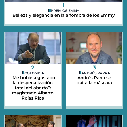
1
PREMIOS EMMY
Belleza y elegancia en la alfombra de los Emmy
2
3
COLOMBIA
ANDRÉS PARRA
“Me hubiera gustado
Andrés Parra se
la despenalización
quita la máscara
total del aborto”:
magistrado Alberto
Rojas Ríos