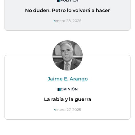
POLÍTICA
No duden, Petro lo volverá a hacer
enero 28, 2025
Jaime E. Arango
OPINIÓN
La rabia y la guerra
enero 27, 2025