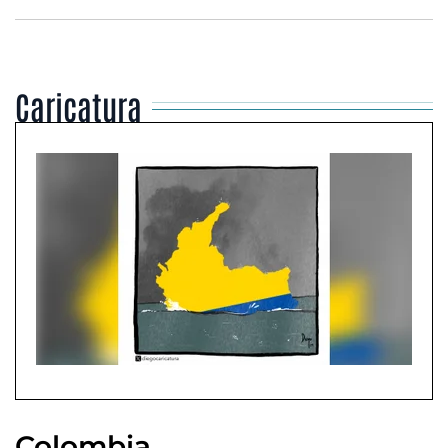
Caricatura
Colombia