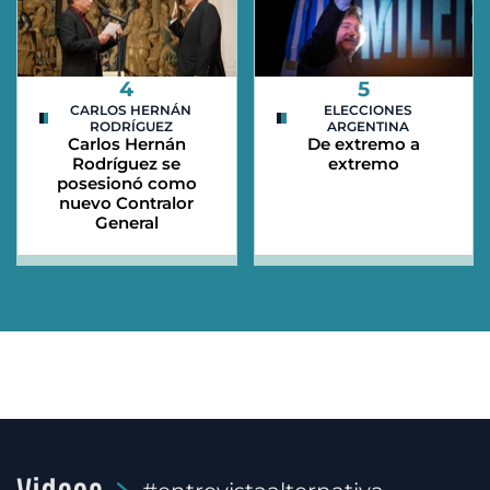
4
5
CARLOS HERNÁN
ELECCIONES
RODRÍGUEZ
ARGENTINA
Carlos Hernán
De extremo a
Rodríguez se
extremo
posesionó como
nuevo Contralor
General