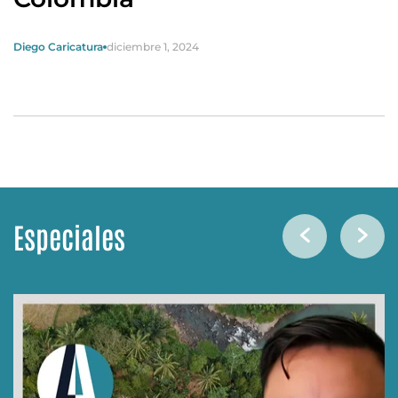
Diego Caricatura
diciembre 1, 2024
Especiales