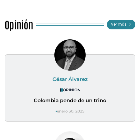
Opinión
Ver más
César Álvarez
OPINIÓN
Colombia pende de un trino
enero 30, 2025