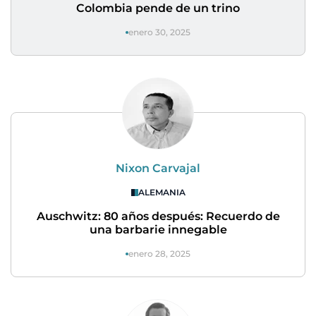
Colombia pende de un trino
enero 30, 2025
Nixon Carvajal
ALEMANIA
Auschwitz: 80 años después: Recuerdo de
una barbarie innegable
enero 28, 2025