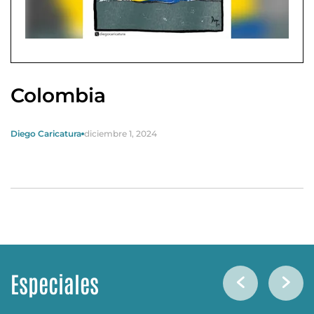
Colombia
Diego Caricatura
diciembre 1, 2024
Especiales