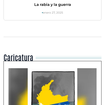
La rabia y la guerra
enero 27, 2025
Caricatura