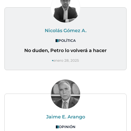
Nicolás Gómez A.
POLÍTICA
No duden, Petro lo volverá a hacer
enero 28, 2025
Jaime E. Arango
OPINIÓN