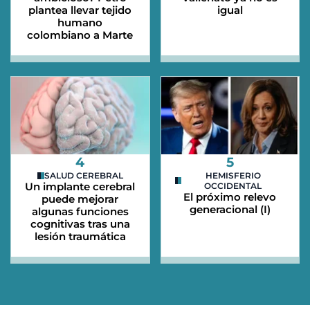
plantea llevar tejido
igual
humano
colombiano a Marte
4
5
SALUD CEREBRAL
HEMISFERIO
Un implante cerebral
OCCIDENTAL
El próximo relevo
puede mejorar
generacional (I)
algunas funciones
cognitivas tras una
lesión traumática