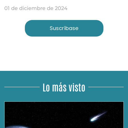
01 de diciembre de 2024
Suscríbase
Lo más visto