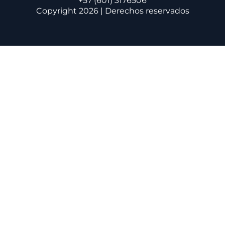
+57 (601) 3176506
Copyright 2026 | Derechos reservados