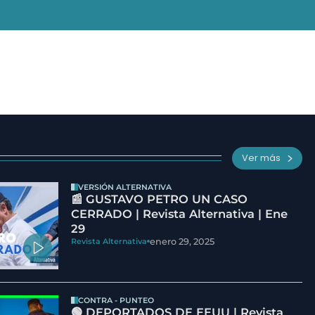
Ver más
VERSIÓN ALTERNATIVA
📰 GUSTAVO PETRO UN CASO
CERRADO | Revista Alternativa | Ene
29
enero 29, 2025
Revista Alternativa
CONTRA - PUNTEO
🟢 DEPORTADOS DE EEUU | Revista