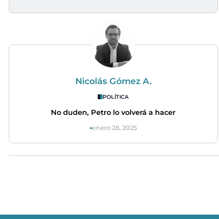
Nicolás Gómez A.
POLÍTICA
No duden, Petro lo volverá a hacer
enero 28, 2025