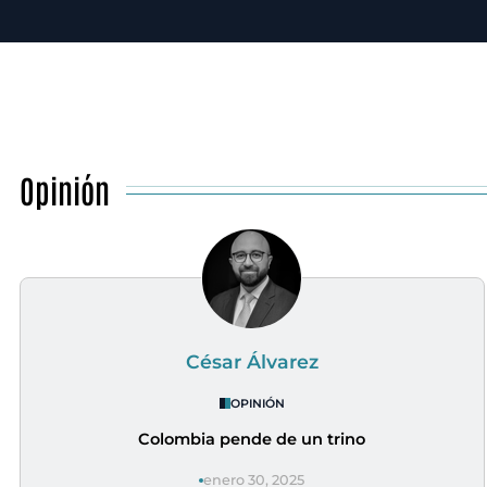
Opinión
César Álvarez
OPINIÓN
Colombia pende de un trino
enero 30, 2025