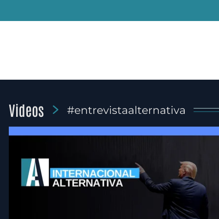
Videos
#entrevistaalternativa