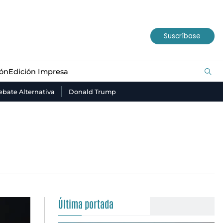
ión
Edición Impresa
Suscríbase
ión
Edición Impresa
bate Alternativa
Donald Trump
Última portada