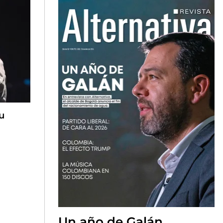
u
Un año de Galán