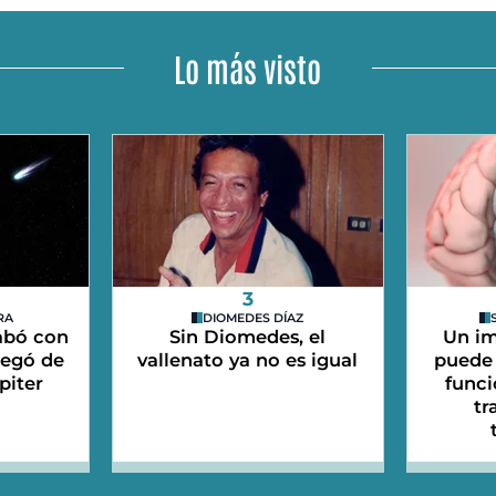
Lo más visto
3
RA
DIOMEDES DÍAZ
abó con
Sin Diomedes, el
Un im
legó de
vallenato ya no es igual
puede 
piter
funci
tr