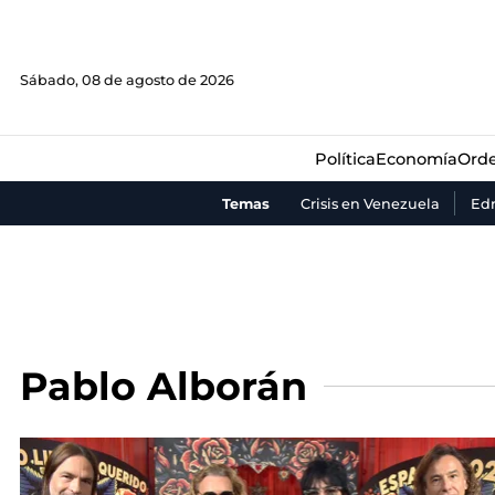
Política
Economía
Orde
Sábado, 08 de agosto de 2026
Política
Economía
Orde
Temas
Crisis en Venezuela
Ed
Pablo Alborán