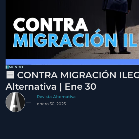
MUNDO
🟦 CONTRA MIGRACIÓN ILEGA
Alternativa | Ene 30
Revista Alternativa
enero 30, 2025