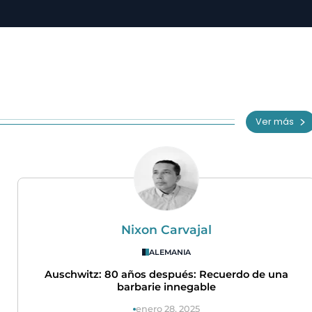
Ver más
Nixon Carvajal
ALEMANIA
Auschwitz: 80 años después: Recuerdo de una
barbarie innegable
enero 28, 2025