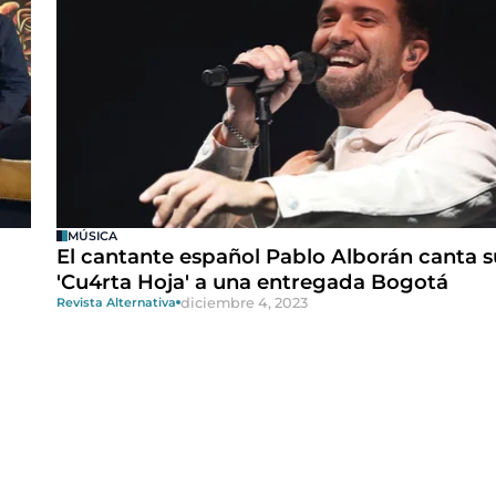
MÚSICA
El cantante español Pablo Alborán canta s
'Cu4rta Hoja' a una entregada Bogotá
diciembre 4, 2023
Revista Alternativa