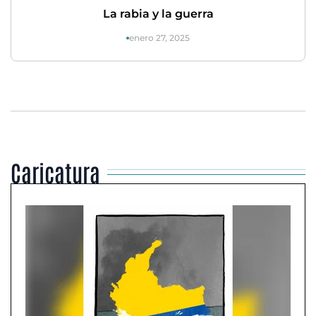
La rabia y la guerra
enero 27, 2025
Caricatura