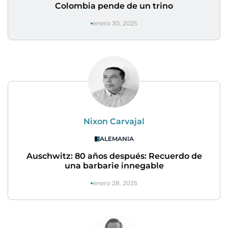
Colombia pende de un trino
enero 30, 2025
Nixon Carvajal
ALEMANIA
Auschwitz: 80 años después: Recuerdo de
una barbarie innegable
enero 28, 2025