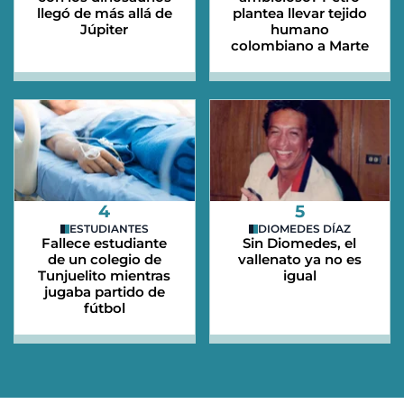
llegó de más allá de
plantea llevar tejido
Júpiter
humano
colombiano a Marte
4
5
ESTUDIANTES
DIOMEDES DÍAZ
Fallece estudiante
Sin Diomedes, el
de un colegio de
vallenato ya no es
Tunjuelito mientras
igual
jugaba partido de
fútbol