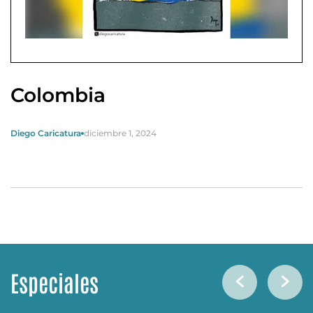
Colombia
Diego Caricatura
diciembre 1, 2024
Especiales