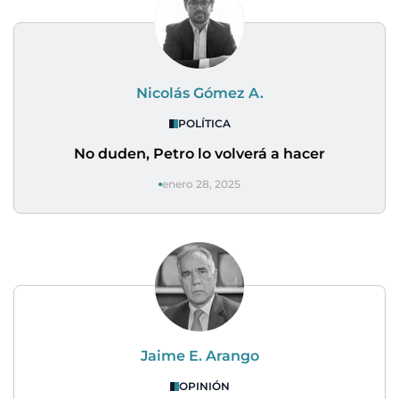
Nicolás Gómez A.
POLÍTICA
No duden, Petro lo volverá a hacer
enero 28, 2025
Jaime E. Arango
OPINIÓN