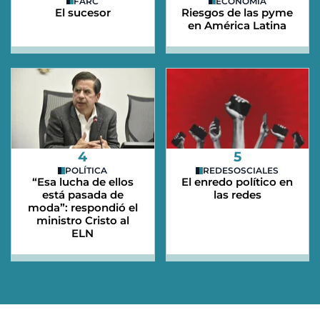
FARC
ECONOMÍA
El sucesor
Riesgos de las pyme
en América Latina
4
5
POLÍTICA
REDESOSCIALES
“Esa lucha de ellos
El enredo político en
está pasada de
las redes
moda”: respondió el
ministro Cristo al
ELN