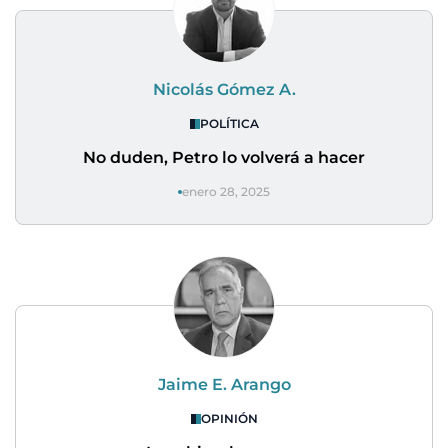
Nicolás Gómez A.
POLÍTICA
No duden, Petro lo volverá a hacer
enero 28, 2025
Jaime E. Arango
OPINIÓN