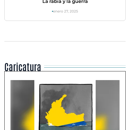
La rabia y la guerra
enero 27, 2025
Caricatura