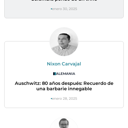
enero 30, 2025
Nixon Carvajal
ALEMANIA
Auschwitz: 80 años después: Recuerdo de
una barbarie innegable
enero 28, 2025