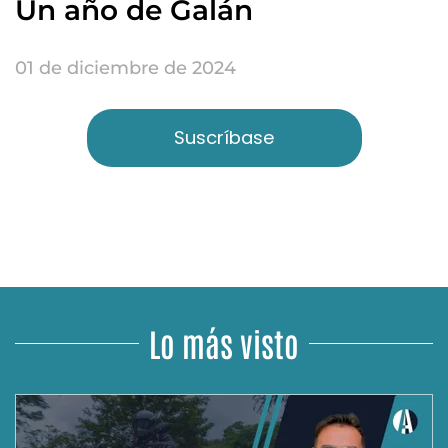
Un año de Galán
01 de diciembre de 2024
Suscríbase
Lo más visto