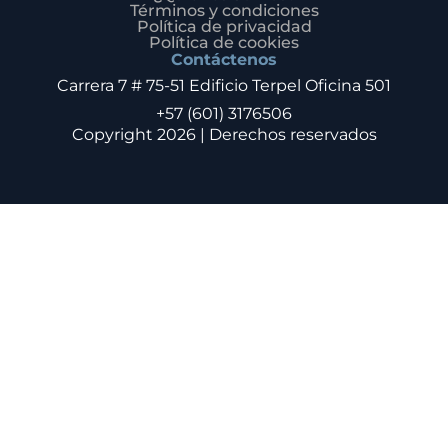
Términos y condiciones
Política de privacidad
Política de cookies
Contáctenos
Carrera 7 # 75-51 Edificio Terpel Oficina 501
+57 (601) 3176506
Copyright 2026 | Derechos reservados