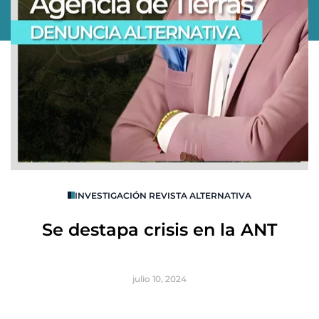
O
INVESTIGACIÓN REVISTA ALTERNATIVA
R
Se destapa crisis en la ANT
B
julio 10, 2024