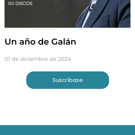
Un año de Galán
01 de diciembre de 2024
Suscríbase