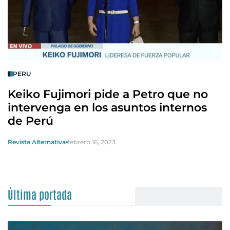
PERU
Keiko Fujimori pide a Petro que no
intervenga en los asuntos internos
de Perú
Revista Alternativa
febrero 16, 2023
Última portada