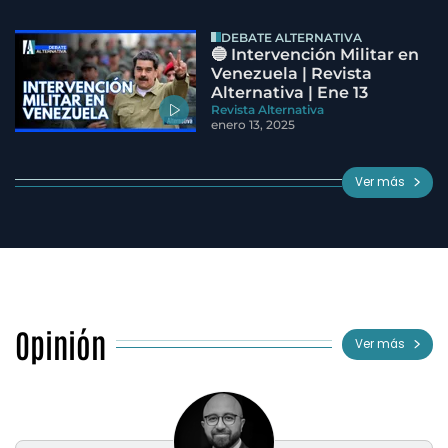
DEBATE ALTERNATIVA
🔵 Intervención Militar en
Venezuela | Revista
Alternativa | Ene 13
Revista Alternativa
enero 13, 2025
Ver más
Opinión
Ver más