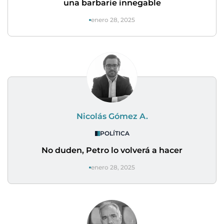
una barbarie innegable
enero 28, 2025
Nicolás Gómez A.
POLÍTICA
No duden, Petro lo volverá a hacer
enero 28, 2025