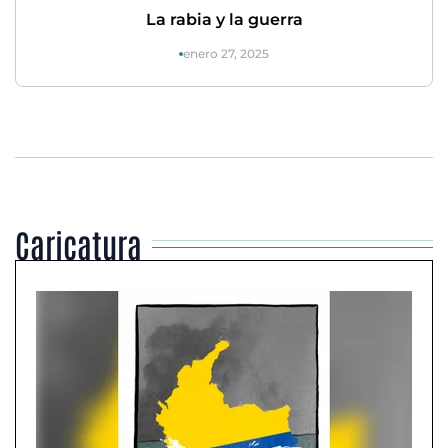
La rabia y la guerra
enero 27, 2025
Caricatura