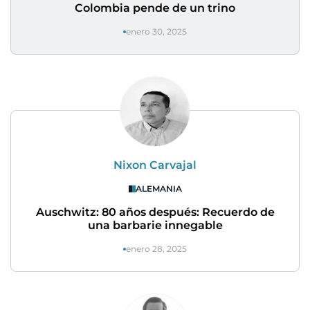
Colombia pende de un trino
enero 30, 2025
Nixon Carvajal
ALEMANIA
Auschwitz: 80 años después: Recuerdo de
una barbarie innegable
enero 28, 2025