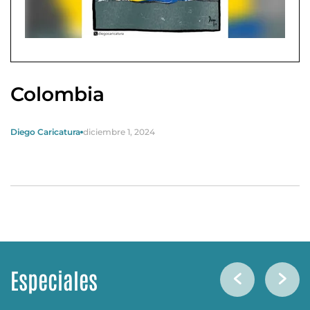
Colombia
Diego Caricatura
diciembre 1, 2024
Especiales