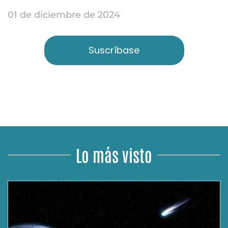
01 de diciembre de 2024
Suscríbase
Lo más visto