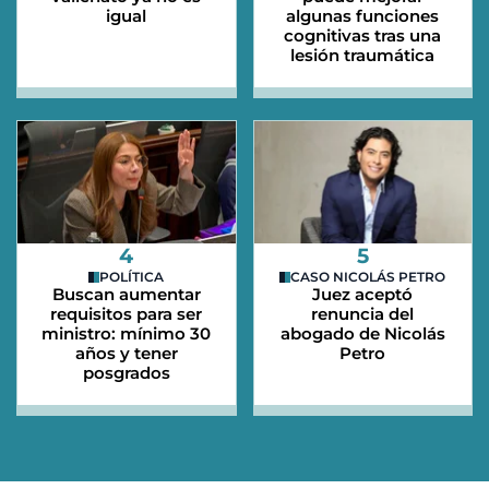
igual
algunas funciones
cognitivas tras una
lesión traumática
4
5
POLÍTICA
CASO NICOLÁS PETRO
Buscan aumentar
Juez aceptó
requisitos para ser
renuncia del
ministro: mínimo 30
abogado de Nicolás
años y tener
Petro
posgrados