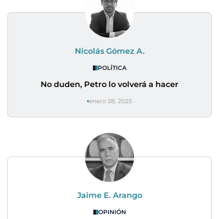
Nicolás Gómez A.
POLÍTICA
No duden, Petro lo volverá a hacer
enero 28, 2025
Jaime E. Arango
OPINIÓN