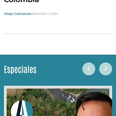
Diego Caricatura
diciembre 1, 2024
Especiales