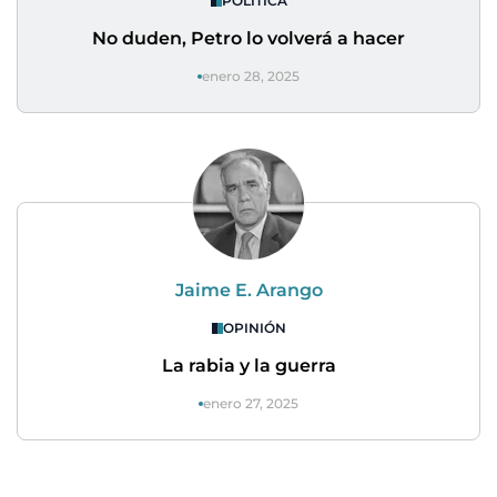
POLÍTICA
No duden, Petro lo volverá a hacer
enero 28, 2025
Jaime E. Arango
OPINIÓN
La rabia y la guerra
enero 27, 2025