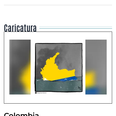
Caricatura
Colombia