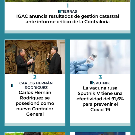
1
TIERRAS
IGAC anuncia resultados de gestión catastral
ante informe crítico de la Contraloría
2
3
CARLOS HERNÁN
SPUTNIK
La vacuna rusa
RODRÍGUEZ
Carlos Hernán
Sputnik V tiene una
Rodríguez se
efectividad del 91,6%
posesionó como
para prevenir el
nuevo Contralor
Covid-19
General