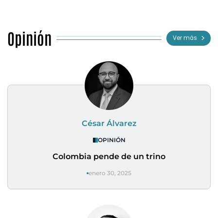
Opinión
Ver más
César Álvarez
OPINIÓN
Colombia pende de un trino
enero 30, 2025