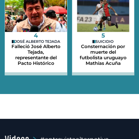
4
5
JOSÉ ALBERTO TEJADA
SUICIDIO
Falleció José Alberto
Consternación por
Tejada,
muerte del
representante del
futbolista uruguayo
Pacto Histórico
Mathías Acuña