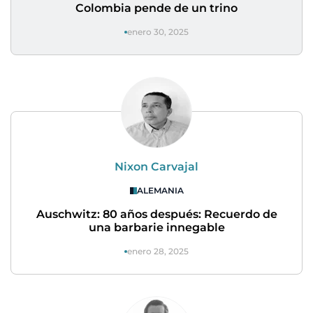
Colombia pende de un trino
enero 30, 2025
Nixon Carvajal
ALEMANIA
Auschwitz: 80 años después: Recuerdo de
una barbarie innegable
enero 28, 2025