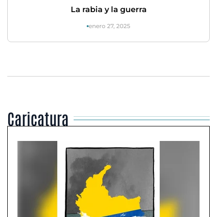
La rabia y la guerra
enero 27, 2025
Caricatura