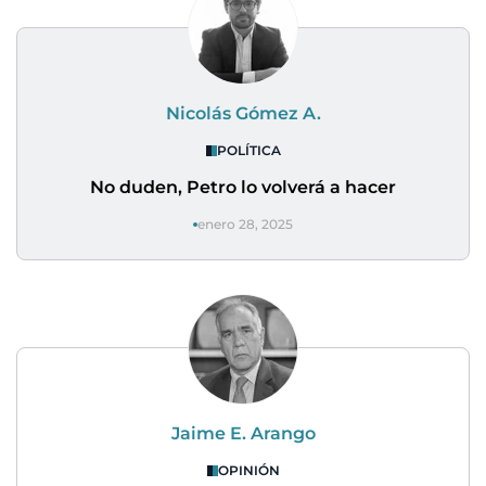
Nicolás Gómez A.
POLÍTICA
No duden, Petro lo volverá a hacer
enero 28, 2025
Jaime E. Arango
OPINIÓN