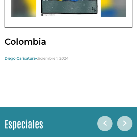
Colombia
Diego Caricatura
diciembre 1, 2024
Especiales