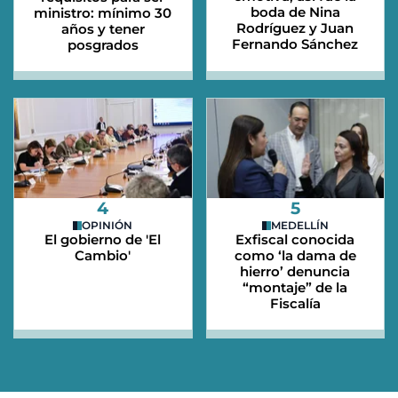
boda de Nina
ministro: mínimo 30
Rodríguez y Juan
años y tener
Fernando Sánchez
posgrados
4
5
OPINIÓN
MEDELLÍN
El gobierno de 'El
Exfiscal conocida
Cambio'
como ‘la dama de
hierro’ denuncia
“montaje” de la
Fiscalía