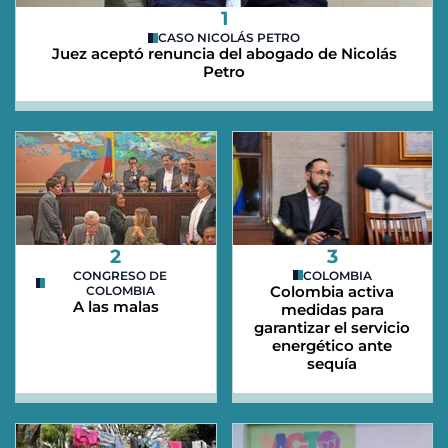
1
CASO NICOLÁS PETRO
Juez aceptó renuncia del abogado de Nicolás
Petro
2
3
CONGRESO DE
COLOMBIA
Colombia activa
COLOMBIA
A las malas
medidas para
garantizar el servicio
energético ante
sequía