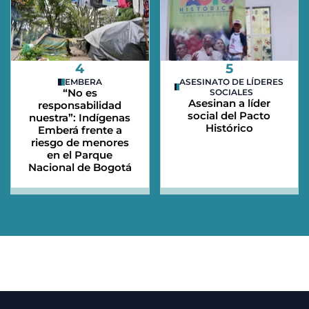
4
5
EMBERA
ASESINATO DE LÍDERES
“No es
SOCIALES
Asesinan a líder
responsabilidad
social del Pacto
nuestra”: Indígenas
Histórico
Emberá frente a
riesgo de menores
en el Parque
Nacional de Bogotá