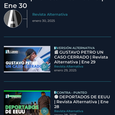
Ene 30
Revista Alternativa
enero 30, 2025
VERSIÓN ALTERNATIVA
📰 GUSTAVO PETRO UN
CASO CERRADO | Revista
Alternativa | Ene 29
Revista Alternativa
enero 29, 2025
CONTRA - PUNTEO
🟢 DEPORTADOS DE EEUU
| Revista Alternativa | Ene
28
Revista Alternativa
enero 28, 2025