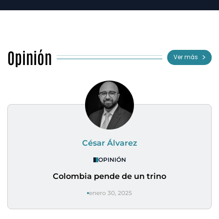
Opinión
Ver más
César Álvarez
OPINIÓN
Colombia pende de un trino
enero 30, 2025