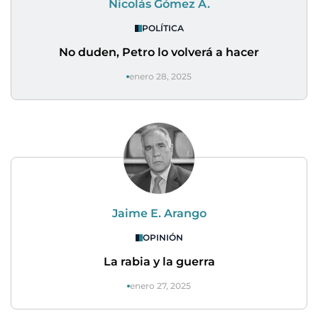
Nicolás Gómez A.
POLÍTICA
No duden, Petro lo volverá a hacer
enero 28, 2025
Jaime E. Arango
OPINIÓN
La rabia y la guerra
enero 27, 2025