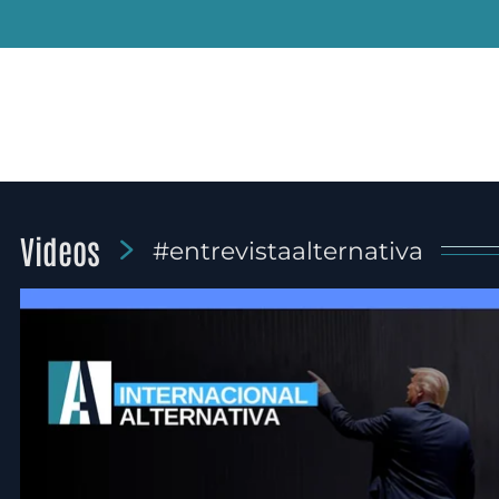
Videos
#entrevistaalternativa