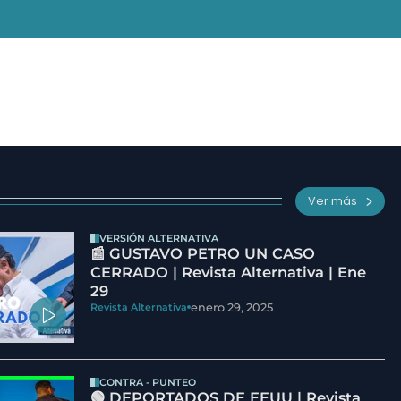
Ver más
VERSIÓN ALTERNATIVA
📰 GUSTAVO PETRO UN CASO
CERRADO | Revista Alternativa | Ene
29
enero 29, 2025
Revista Alternativa
CONTRA - PUNTEO
🟢 DEPORTADOS DE EEUU | Revista