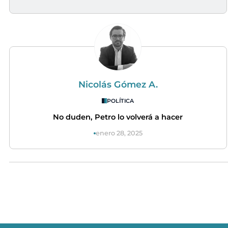
Nicolás Gómez A.
POLÍTICA
No duden, Petro lo volverá a hacer
enero 28, 2025