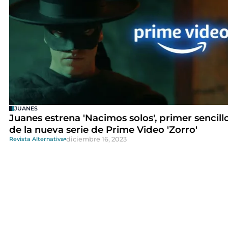
JUANES
Juanes estrena 'Nacimos solos', primer sencill
de la nueva serie de Prime Video 'Zorro'
diciembre 16, 2023
Revista Alternativa