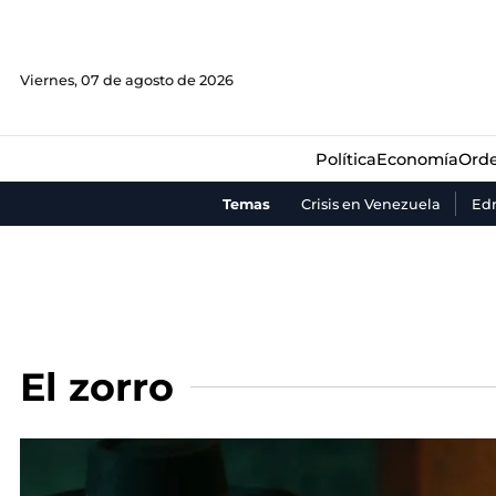
Política
Economía
Orde
Viernes, 07 de agosto de 2026
Política
Economía
Orde
Temas
Crisis en Venezuela
Ed
El zorro