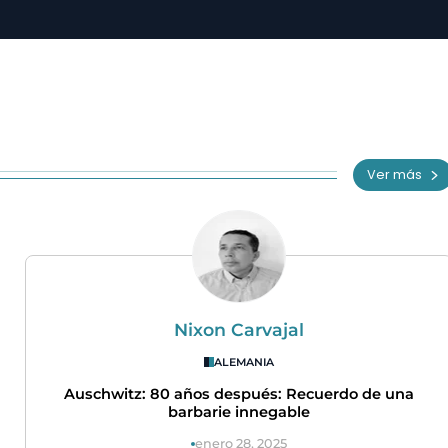
Ver más
Nixon Carvajal
ALEMANIA
Auschwitz: 80 años después: Recuerdo de una
barbarie innegable
enero 28, 2025