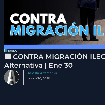
MUNDO
🟦 CONTRA MIGRACIÓN ILEGA
Alternativa | Ene 30
Revista Alternativa
enero 30, 2025