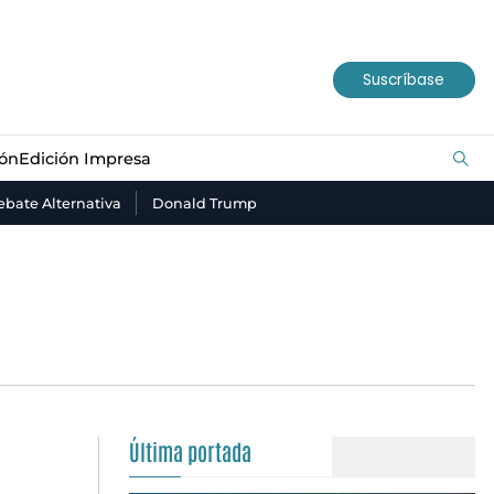
ión
Edición Impresa
Suscríbase
ión
Edición Impresa
bate Alternativa
Donald Trump
Última portada