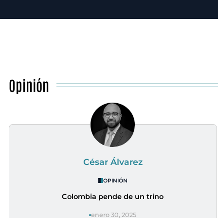
Opinión
César Álvarez
OPINIÓN
Colombia pende de un trino
enero 30, 2025