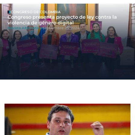
CONGRESO DE COLOMBIA
Congreso presenta proyecto de ley contra la
violencia de género digital
Revista Alternativa
septiembre 26, 2024