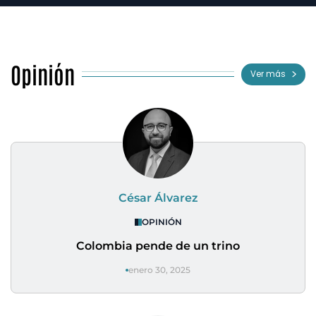
Opinión
Ver más
César Álvarez
OPINIÓN
Colombia pende de un trino
enero 30, 2025