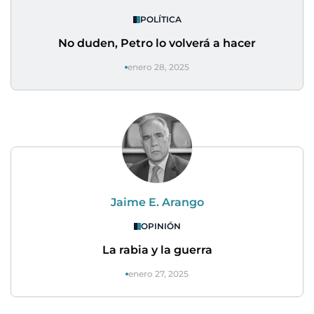
POLÍTICA
No duden, Petro lo volverá a hacer
enero 28, 2025
Jaime E. Arango
OPINIÓN
La rabia y la guerra
enero 27, 2025