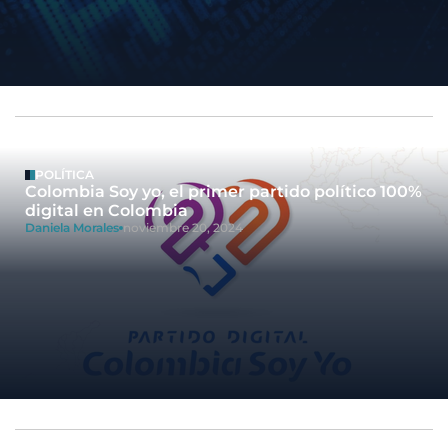
POLÍTICA
Colombia Soy yo, el primer partido político 100%
digital en Colombia
Daniela Morales
noviembre 20, 2024