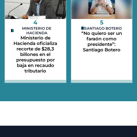
4
5
MINISTERIO DE
SANTIAGO BOTERO
“No quiero ser un
HACIENDA
Ministerio de
faraón como
Hacienda oficializa
presidente”:
recorte de $28,3
Santiago Botero
billones en el
presupuesto por
baja en recaudo
tributario