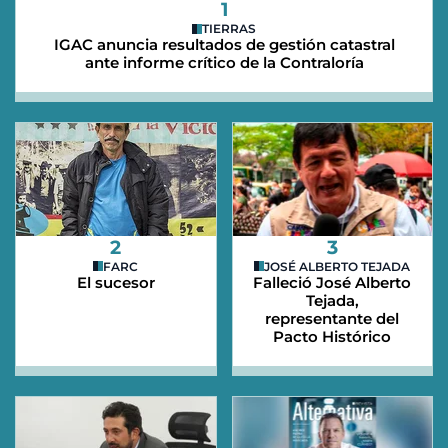
1
TIERRAS
IGAC anuncia resultados de gestión catastral
ante informe crítico de la Contraloría
2
3
FARC
JOSÉ ALBERTO TEJADA
El sucesor
Falleció José Alberto
Tejada,
representante del
Pacto Histórico