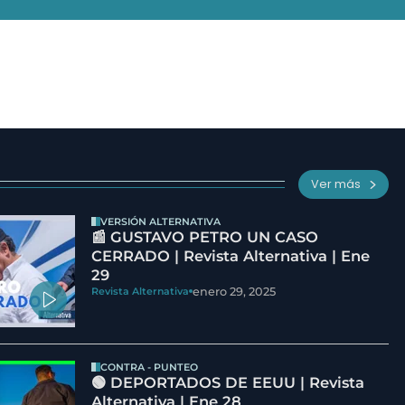
Ver más
VERSIÓN ALTERNATIVA
📰 GUSTAVO PETRO UN CASO
CERRADO | Revista Alternativa | Ene
29
enero 29, 2025
Revista Alternativa
CONTRA - PUNTEO
🟢 DEPORTADOS DE EEUU | Revista
Alternativa | Ene 28