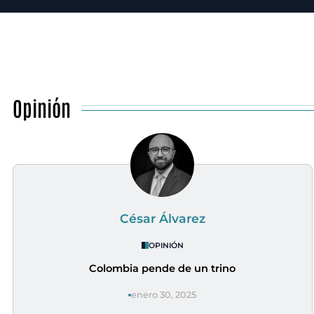
Opinión
César Álvarez
OPINIÓN
Colombia pende de un trino
enero 30, 2025