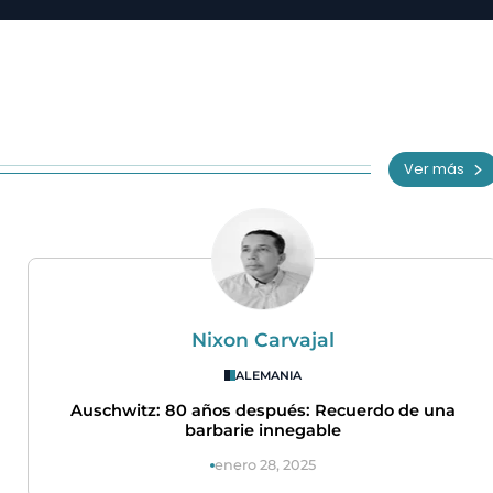
Ver más
Nixon Carvajal
ALEMANIA
Auschwitz: 80 años después: Recuerdo de una
barbarie innegable
enero 28, 2025