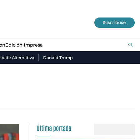
ión
Edición Impresa
Suscríbase
ión
Edición Impresa
bate Alternativa
Donald Trump
Última portada