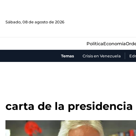
Política
Economía
Orde
Sábado, 08 de agosto de 2026
Política
Economía
Orde
Temas
Crisis en Venezuela
Ed
carta de la presidencia