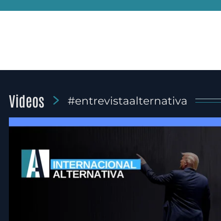
Videos
#entrevistaalternativa