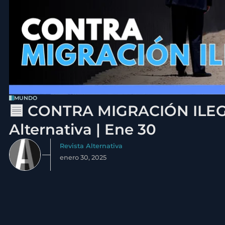
MUNDO
🟦 CONTRA MIGRACIÓN ILEGA
Alternativa | Ene 30
Revista Alternativa
enero 30, 2025