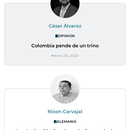
César Álvarez
OPINIÓN
Colombia pende de un trino
enero 30, 2025
Nixon Carvajal
ALEMANIA