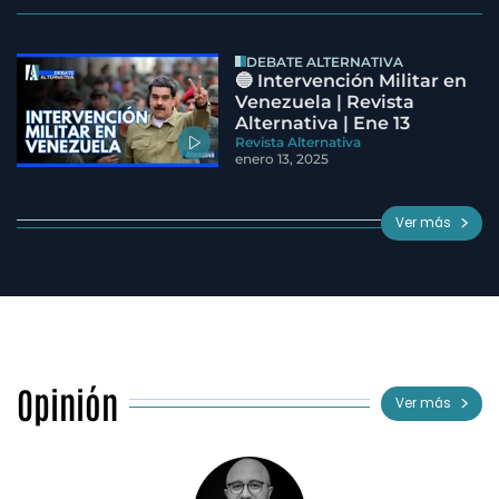
DEBATE ALTERNATIVA
🔵 Intervención Militar en
Venezuela | Revista
Alternativa | Ene 13
Revista Alternativa
enero 13, 2025
Ver más
Opinión
Ver más