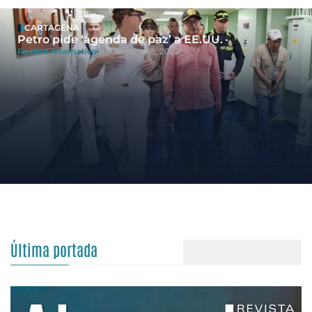
CARTAGENA
Petro pide ‘agenda de paz’ a EE.UU.
Revista Alternativa
noviembre 18, 2022
Última portada