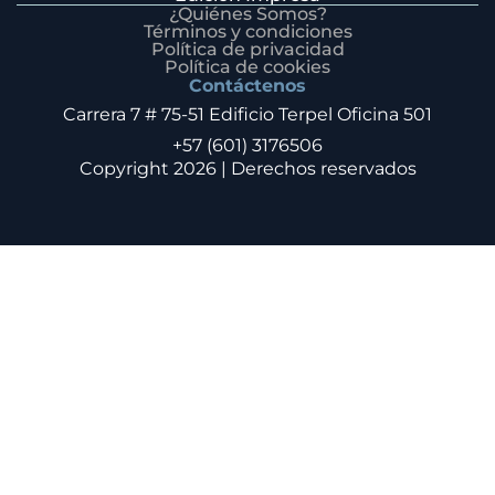
¿Quiénes Somos?
Términos y condiciones
Política de privacidad
Política de cookies
Contáctenos
Carrera 7 # 75-51 Edificio Terpel Oficina 501
+57 (601) 3176506
Copyright 2026 | Derechos reservados