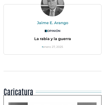
Jaime E. Arango
OPINIÓN
La rabia y la guerra
enero 27, 2025
Caricatura