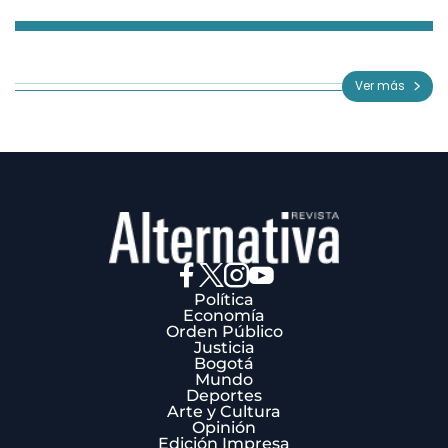
Item
1
of
Ver más
3
Política
Economía
Orden Público
Justicia
Bogotá
Mundo
Deportes
Arte y Cultura
Opinión
Edición Impresa