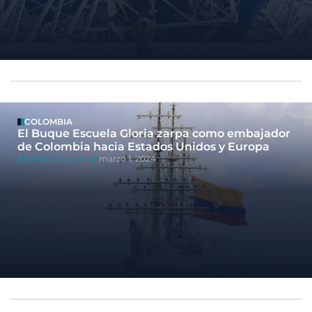
COLOMBIA
El Buque Escuela Gloria zarpa como embajador
de Colombia hacia Estados Unidos y Europa
Revista Alternativa
marzo 1, 2024