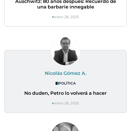
Auschwitz: 80 años después: Recuerdo de
una barbarie innegable
enero 28, 2025
Nicolás Gómez A.
POLÍTICA
No duden, Petro lo volverá a hacer
enero 28, 2025