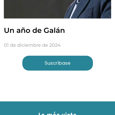
Un año de Galán
01 de diciembre de 2024
Suscríbase