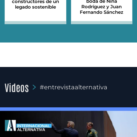
boda de Nina
constructores de un
Rodríguez y Juan
legado sostenible
Fernando Sánchez
Videos
#entrevistaalternativa