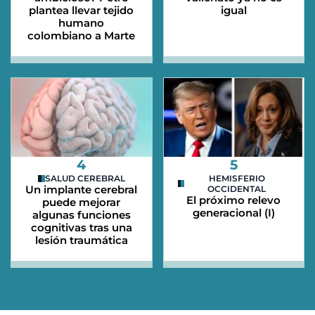
plantea llevar tejido
igual
humano
colombiano a Marte
4
5
SALUD CEREBRAL
HEMISFERIO
Un implante cerebral
OCCIDENTAL
El próximo relevo
puede mejorar
generacional (I)
algunas funciones
cognitivas tras una
lesión traumática