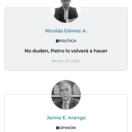
Nicolás Gómez A.
POLÍTICA
No duden, Petro lo volverá a hacer
enero 28, 2025
Jaime E. Arango
OPINIÓN