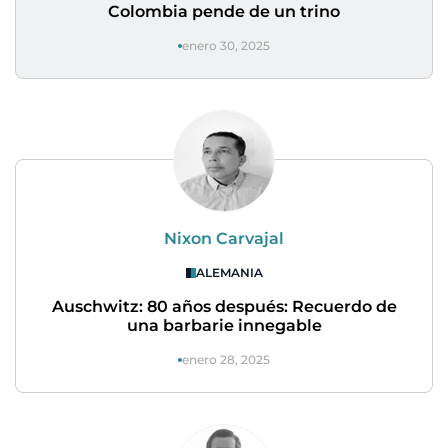
Colombia pende de un trino
enero 30, 2025
Nixon Carvajal
ALEMANIA
Auschwitz: 80 años después: Recuerdo de
una barbarie innegable
enero 28, 2025