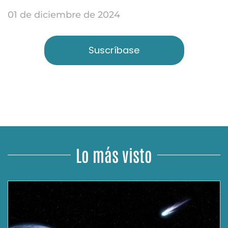
01 de diciembre de 2024
Suscríbase
Lo más visto