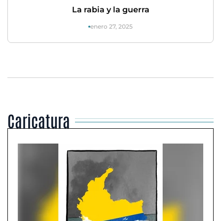
La rabia y la guerra
enero 27, 2025
Caricatura