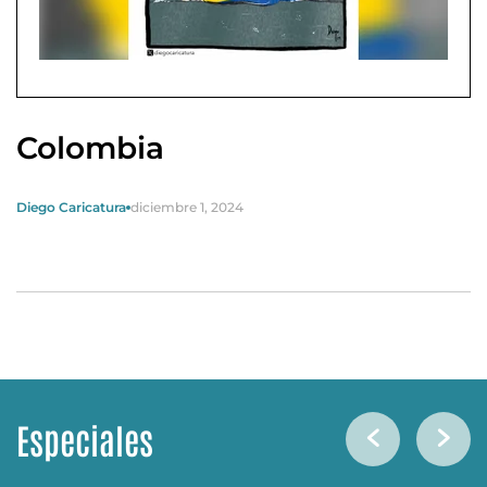
Colombia
Diego Caricatura
diciembre 1, 2024
Especiales